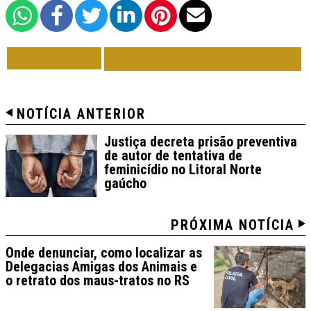
VOLTAR
TODAS DE ACONTECE
NOTÍCIA ANTERIOR
Justiça decreta prisão preventiva
de autor de tentativa de
feminicídio no Litoral Norte
gaúcho
PRÓXIMA NOTÍCIA
Onde denunciar, como localizar as
Delegacias Amigas dos Animais e
o retrato dos maus-tratos no RS