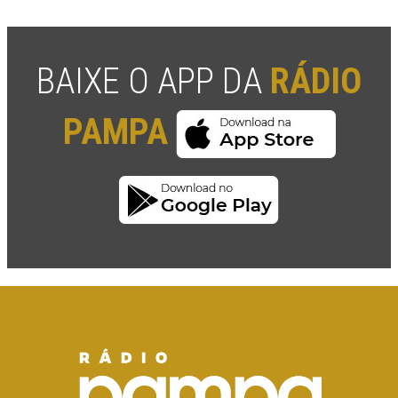
BAIXE O APP DA
RÁDIO
PAMPA