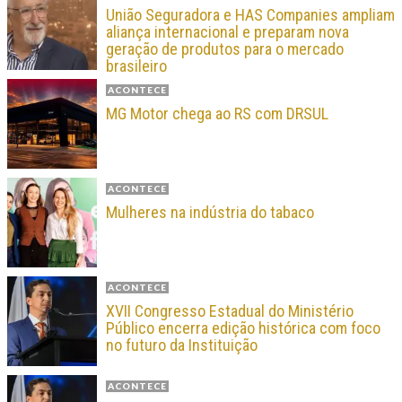
União Seguradora e HAS Companies ampliam
aliança internacional e preparam nova
geração de produtos para o mercado
brasileiro
ACONTECE
MG Motor chega ao RS com DRSUL
ACONTECE
Mulheres na indústria do tabaco
ACONTECE
XVII Congresso Estadual do Ministério
Público encerra edição histórica com foco
no futuro da Instituição
ACONTECE