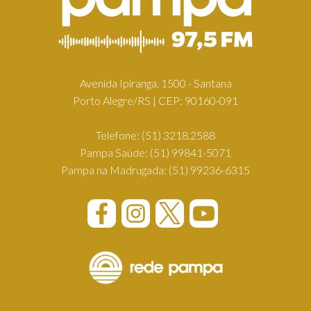
Avenida Ipiranga, 1500 - Santana
Porto Alegre/RS | CEP: 90160-091
Telefone:
(51) 3218.2588
Pampa Saúde:
(51) 99841-5071
Pampa na Madrugada:
(51) 99236-6315