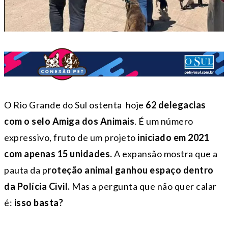
O Rio Grande do Sul ostenta hoje
62 delegacias
com o selo Amiga dos Animais
. É um número
expressivo, fruto de um projeto
iniciado em 2021
com apenas 15 unidades.
A expansão mostra que a
pauta da p
roteção animal ganhou espaço dentro
da Polícia Civil.
Mas a pergunta que não quer calar
é:
isso basta?