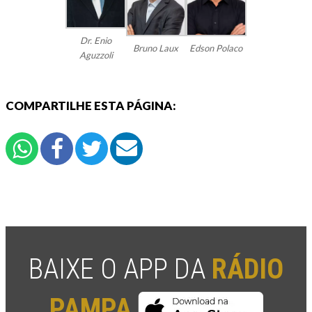
Dr. Enio
Bruno Laux
Edson Polaco
Aguzzoli
COMPARTILHE ESTA PÁGINA:
BAIXE O APP DA
RÁDIO
PAMPA