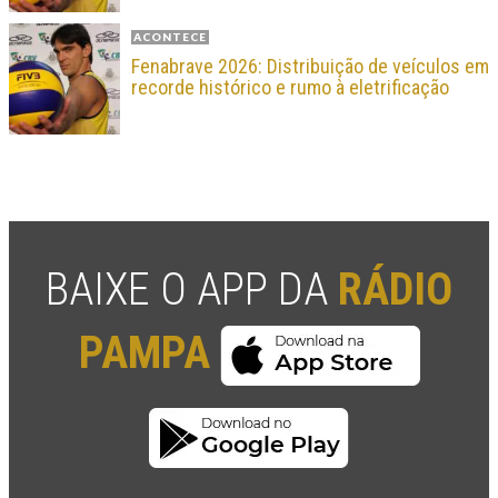
ACONTECE
Fenabrave 2026: Distribuição de veículos em
recorde histórico e rumo à eletrificação
BAIXE O APP DA
RÁDIO
PAMPA