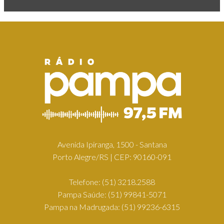
Avenida Ipiranga, 1500 - Santana
Porto Alegre/RS | CEP: 90160-091
Telefone:
(51) 3218.2588
Pampa Saúde:
(51) 99841-5071
Pampa na Madrugada:
(51) 99236-6315