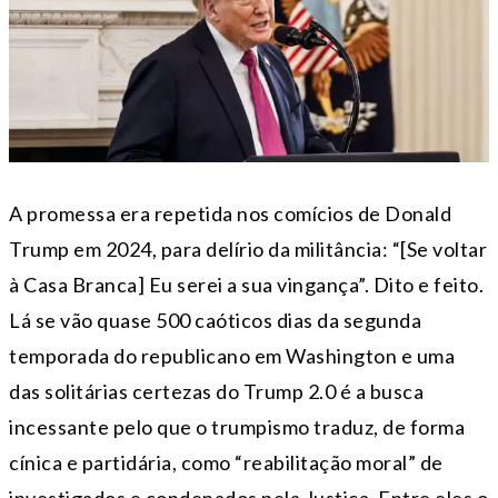
A promessa era repetida nos comícios de Donald
Trump em 2024, para delírio da militância: “[Se voltar
à Casa Branca] Eu serei a sua vingança”. Dito e feito.
Lá se vão quase 500 caóticos dias da segunda
temporada do republicano em Washington e uma
das solitárias certezas do Trump 2.0 é a busca
incessante pelo que o trumpismo traduz, de forma
cínica e partidária, como “reabilitação moral” de
investigados e condenados pela Justiça. Entre eles o