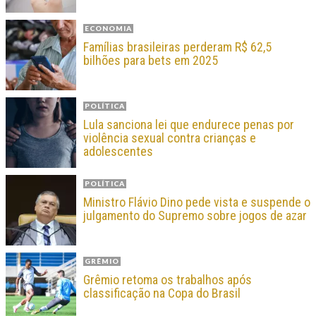
ECONOMIA
Famílias brasileiras perderam R$ 62,5
bilhões para bets em 2025
POLÍTICA
Lula sanciona lei que endurece penas por
violência sexual contra crianças e
adolescentes
POLÍTICA
Ministro Flávio Dino pede vista e suspende o
julgamento do Supremo sobre jogos de azar
GRÊMIO
Grêmio retoma os trabalhos após
classificação na Copa do Brasil