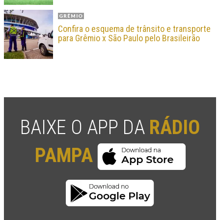
GRÊMIO
Confira o esquema de trânsito e transporte
para Grêmio x São Paulo pelo Brasileirão
BAIXE O APP DA
RÁDIO
PAMPA