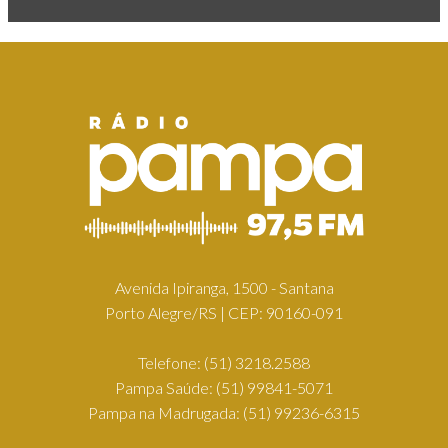
Avenida Ipiranga, 1500 - Santana
Porto Alegre/RS | CEP: 90160-091
Telefone:
(51) 3218.2588
Pampa Saúde:
(51) 99841-5071
Pampa na Madrugada:
(51) 99236-6315