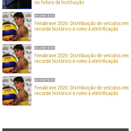
no futuro da Instituição
ACONTECE
Fenabrave 2026: Distribuição de veículos em
recorde histórico e rumo à eletrificação
ACONTECE
Fenabrave 2026: Distribuição de veículos em
recorde histórico e rumo à eletrificação
ACONTECE
Fenabrave 2026: Distribuição de veículos em
recorde histórico e rumo à eletrificação