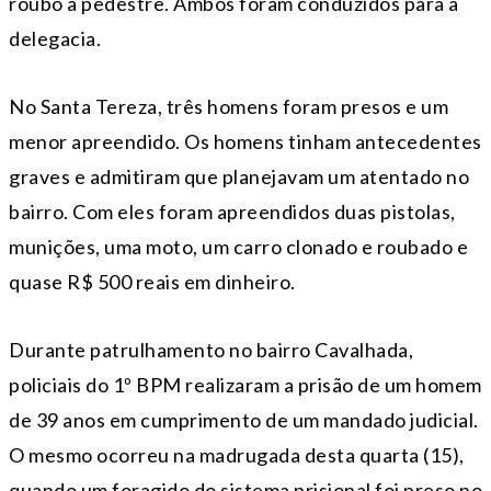
roubo a pedestre. Ambos foram conduzidos para a
delegacia.
No Santa Tereza, três homens foram presos e um
menor apreendido. Os homens tinham antecedentes
graves e admitiram que planejavam um atentado no
bairro. Com eles foram apreendidos duas pistolas,
munições, uma moto, um carro clonado e roubado e
quase R$ 500 reais em dinheiro.
Durante patrulhamento no bairro Cavalhada,
policiais do 1º BPM realizaram a prisão de um homem
de 39 anos em cumprimento de um mandado judicial.
O mesmo ocorreu na madrugada desta quarta (15),
quando um foragido do sistema prisional foi preso no