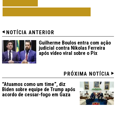
VOLTAR
TODAS DE PORTO ALEGRE
NOTÍCIA ANTERIOR
Guilherme Boulos entra com ação
judicial contra Nikolas Ferreira
após vídeo viral sobre o Pix
PRÓXIMA NOTÍCIA
“Atuamos como um time”, diz
Biden sobre equipe de Trump após
acordo de cessar-fogo em Gaza