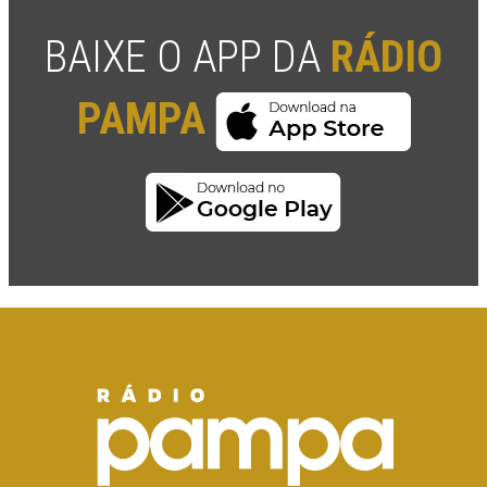
BAIXE O APP DA
RÁDIO
PAMPA