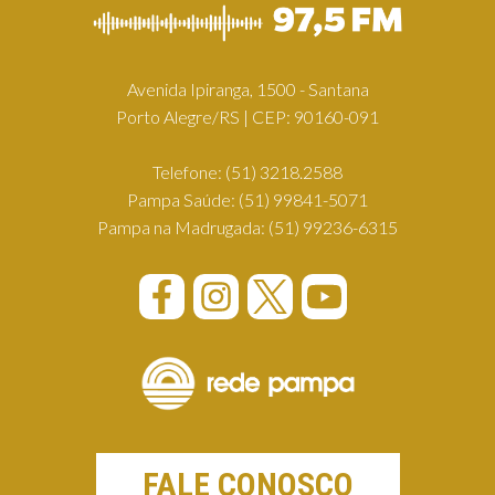
Avenida Ipiranga, 1500 - Santana
Porto Alegre/RS | CEP: 90160-091
Telefone:
(51) 3218.2588
Pampa Saúde:
(51) 99841-5071
Pampa na Madrugada:
(51) 99236-6315
FALE CONOSCO