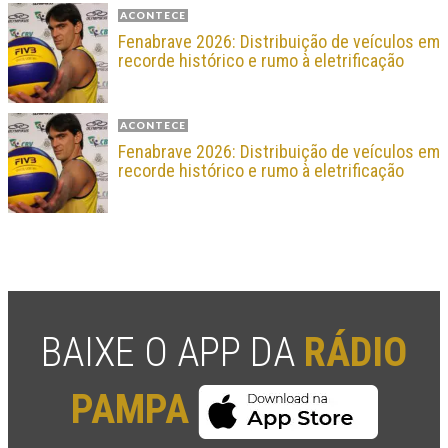
ACONTECE
Fenabrave 2026: Distribuição de veículos em
recorde histórico e rumo à eletrificação
ACONTECE
Fenabrave 2026: Distribuição de veículos em
recorde histórico e rumo à eletrificação
BAIXE O APP DA
RÁDIO
PAMPA