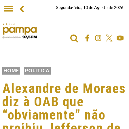
Segunda-feira, 10 de Agosto de 2026
HOME
POLÍTICA
Alexandre de Moraes
diz à OAB que
“obviamente” não
proibiu Jefferson de