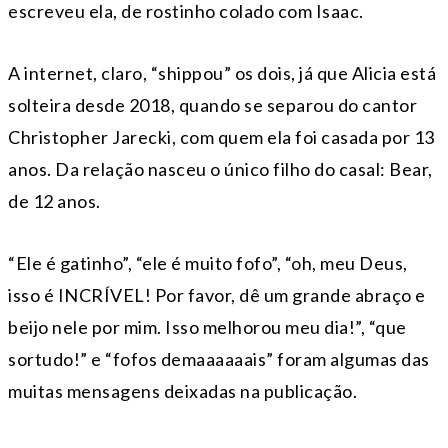
escreveu ela, de rostinho colado com Isaac.
A internet, claro, “shippou” os dois, já que Alicia está
solteira desde 2018, quando se separou do cantor
Christopher Jarecki, com quem ela foi casada por 13
anos. Da relação nasceu o único filho do casal: Bear,
de 12 anos.
“Ele é gatinho”, “ele é muito fofo”, “oh, meu Deus,
isso é INCRÍVEL! Por favor, dê um grande abraço e
beijo nele por mim. Isso melhorou meu dia!”, “que
sortudo!” e “fofos demaaaaaais” foram algumas das
muitas mensagens deixadas na publicação.