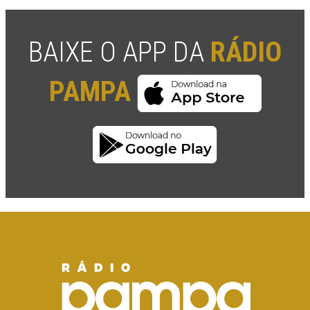
BAIXE O APP DA
RÁDIO
PAMPA