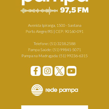
Avenida Ipiranga, 1500 - Santana
Porto Alegre/RS | CEP: 90160-091
Telefone:
(51) 3218.2588
Pampa Saúde:
(51) 99841-5071
Pampa na Madrugada:
(51) 99236-6315