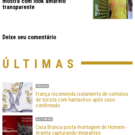
mostra com look amarelo
transparente
Deixe seu comentário
ÚLTIMAS
SAÚDE
França recomenda isolamento de contatos
de turista com hantavírus após caso
confirmado
ÚLTIMAS
Casa Branca posta montagem de Homem-
Aranha capturando imigrantes