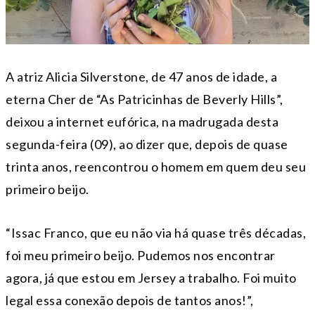
A atriz Alicia Silverstone, de 47 anos de idade, a
eterna Cher de “As Patricinhas de Beverly Hills”,
deixou a internet eufórica, na madrugada desta
segunda-feira (09), ao dizer que, depois de quase
trinta anos, reencontrou o homem em quem deu seu
primeiro beijo.
“Issac Franco, que eu não via há quase três décadas,
foi meu primeiro beijo. Pudemos nos encontrar
agora, já que estou em Jersey a trabalho. Foi muito
legal essa conexão depois de tantos anos!”,