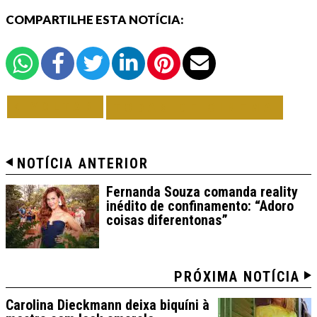
COMPARTILHE ESTA NOTÍCIA:
VOLTAR
TODAS DE CINEMA
NOTÍCIA ANTERIOR
Fernanda Souza comanda reality
inédito de confinamento: “Adoro
coisas diferentonas”
PRÓXIMA NOTÍCIA
Carolina Dieckmann deixa biquíni à