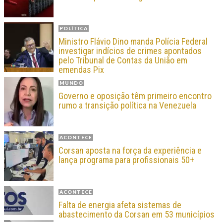
POLÍTICA
Ministro Flávio Dino manda Polícia Federal
investigar indícios de crimes apontados
pelo Tribunal de Contas da União em
emendas Pix
MUNDO
Governo e oposição têm primeiro encontro
rumo a transição política na Venezuela
ACONTECE
Corsan aposta na força da experiência e
lança programa para profissionais 50+
ACONTECE
Falta de energia afeta sistemas de
abastecimento da Corsan em 53 municípios