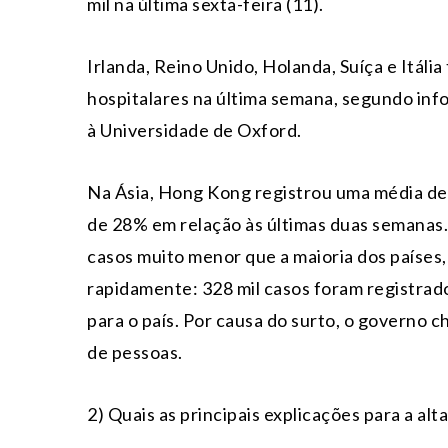
mil na última sexta-feira (11).
Irlanda, Reino Unido, Holanda, Suíça e Itá
hospitalares na última semana, segundo info
à Universidade de Oxford.
Na Ásia, Hong Kong registrou uma média de 
de 28% em relação às últimas duas semanas. 
casos muito menor que a maioria dos países
rapidamente: 328 mil casos foram registrad
para o país. Por causa do surto, o governo
de pessoas.
2) Quais as principais explicações para a alt