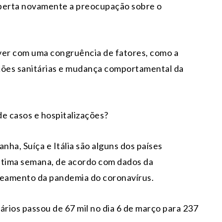
sperta novamente a preocupação sobre o
ver com uma congruência de fatores, como a
zações sanitárias e mudança comportamental da
de casos e hospitalizações?
nha, Suíça e Itália são alguns dos países
ltima semana, de acordo com dados da
treamento da pandemia do coronavírus.
rios passou de 67 mil no dia 6 de março para 237