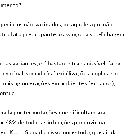
aumento?
special os não-vacinados, ou aqueles que não
outro fato preocupante: o avanço da sub-linhagem
ras variantes, e é bastante transmissível, fator
vacinal, somada às flexibilizações amplas e ao
va a mais aglomerações em ambientes fechados),
pontua.
mada por ter mutações que dificultam sua
or 48% de todas as infecções por covid na
ert Koch. Somado a isso, um estudo, que ainda