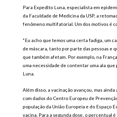
Para Expedito Luna, especialista em epide
da Faculdade de Medicina da USP, a retomad
fenômeno multifatorial. Um dos motivos é 
“Eu acho que temos uma certa fadiga, um ca
de máscara, tanto por parte das pessoas e q
que também afetam. Por exemplo, na França, 
uma necessidade de contentar uma ala que p
Luna.
Além disso, a vacinação avançou, mas ainda
com dados do Centro Europeu de Prevenção
população da União Europeia e do Espaço 
vacina. Para a segunda dose, o percentual é 