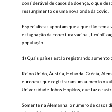
considerável de casos da doença, o que de
ressurgimento de uma nova onda da covid.
Especialistas apontam que a questão tem a 
estagnação da cobertura vacinal, flexibili
população.
1) Quais países estão registrando aumento 
Reino Unido, Áustria, Holanda, Grécia, Alema
europeus que registraram um aumento na ú
Universidade Johns Hopkins, que faz o ras
Somente na Alemanha, o número de casos diá