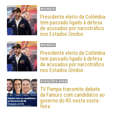
MUNDO
Presidente eleito da Colômbia
tem passado ligado à defesa
de acusados por narcotráfico
nos Estados Unidos
MUNDO
Presidente eleito da Colômbia
tem passado ligado à defesa
de acusados por narcotráfico
nos Estados Unidos
ELEIÇÕES 2026
TV Pampa transmite debate
da Famurs com candidatos ao
governo do RS nesta sexta-
feira