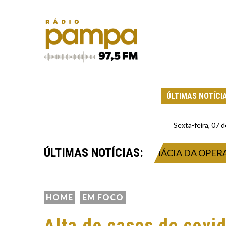
ÚLTIMAS NOTÍCI
Sexta-feira, 07
ÚLTIMAS NOTÍCIAS:
LEÇÃO DE AUXILIARES DE FARMÁCIA DA OPERAÇÃO
HOME
EM FOCO