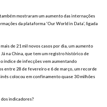
lia também mostraram um aumento das internações
rmações da plataforma ‘Our World in Data’, ligada
mais de 21 mil novos casos por dia, um aumento
Já na China, que tem um registro histórico de
, o índice de infecções vem aumentando
os entre 28 de fevereiro e 6 de março, um recorde
 chinês colocou em confinamento quase 30 milhões
a dos indicadores?