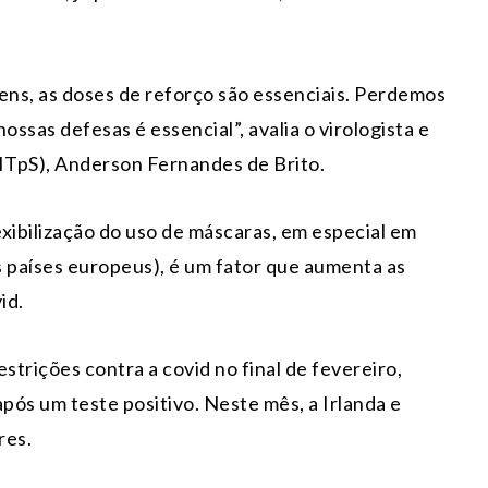
ens, as doses de reforço são essenciais. Perdemos
ossas defesas é essencial”, avalia o virologista e
(ITpS), Anderson Fernandes de Brito.
exibilização do uso de máscaras, em especial em
 países europeus), é um fator que aumenta as
id.
estrições contra a covid no final de fevereiro,
após um teste positivo. Neste mês, a Irlanda e
res.