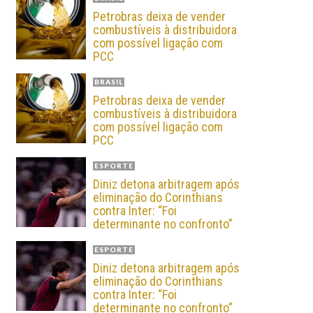
Petrobras deixa de vender
combustíveis à distribuidora
com possível ligação com
PCC
BRASIL
Petrobras deixa de vender
combustíveis à distribuidora
com possível ligação com
PCC
ESPORTE
Diniz detona arbitragem após
eliminação do Corinthians
contra Inter: “Foi
determinante no confronto”
ESPORTE
Diniz detona arbitragem após
eliminação do Corinthians
contra Inter: “Foi
determinante no confronto”