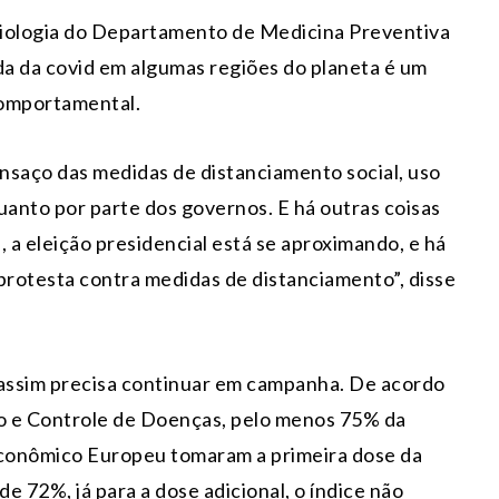
miologia do Departamento de Medicina Preventiva
a da covid em algumas regiões do planeta é um
comportamental.
nsaço das medidas de distanciamento social, uso
uanto por parte dos governos. E há outras coisas
a eleição presidencial está se aproximando, e há
rotesta contra medidas de distanciamento”, disse
 assim precisa continuar em campanha. De acordo
 e Controle de Doenças, pelo menos 75% da
Econômico Europeu tomaram a primeira dose da
de 72%, já para a dose adicional, o índice não