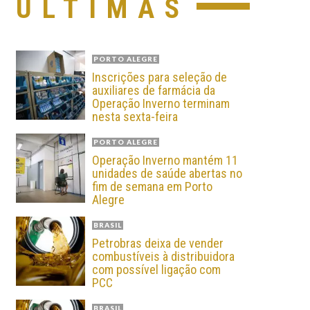
ÚLTIMAS
PORTO ALEGRE
Inscrições para seleção de
auxiliares de farmácia da
Operação Inverno terminam
nesta sexta-feira
PORTO ALEGRE
Operação Inverno mantém 11
unidades de saúde abertas no
fim de semana em Porto
Alegre
BRASIL
Petrobras deixa de vender
combustíveis à distribuidora
com possível ligação com
PCC
BRASIL