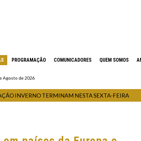
AS
PROGRAMAÇÃO
COMUNICADORES
QUEM SOMOS
A
 de Agosto de 2026
 INVERNO TERMINAM NESTA SEXTA-FEIRA