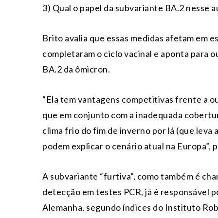
3) Qual o papel da subvariante BA.2 nesse 
Brito avalia que essas medidas afetam em e
completaram o ciclo vacinal e aponta para 
BA.2 da ômicron.
“Ela tem vantagens competitivas frente a out
que em conjunto com a inadequada cobertura 
clima frio do fim de inverno por lá (que le
podem explicar o cenário atual na Europa”, 
A subvariante “furtiva”, como também é cha
detecção em testes PCR, já é responsável p
Alemanha, segundo índices do Instituto Rob