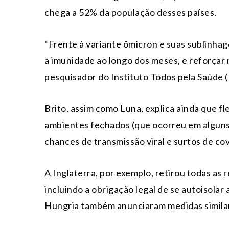
chega a 52% da população desses países.
“Frente à variante ômicron e suas sublinhag
a imunidade ao longo dos meses, e reforçar n
pesquisador do Instituto Todos pela Saúde 
Brito, assim como Luna, explica ainda que fl
ambientes fechados (que ocorreu em alguns
chances de transmissão viral e surtos de cov
A Inglaterra, por exemplo, retirou todas as r
incluindo a obrigação legal de se autoisolar 
Hungria também anunciaram medidas simila