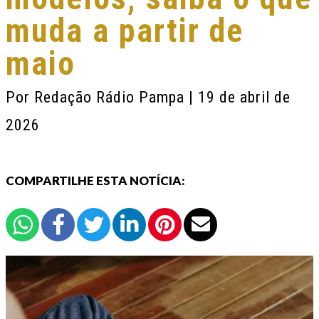
muda a partir de
maio
Por
Redação Rádio Pampa
| 19 de abril de
2026
COMPARTILHE ESTA NOTÍCIA: