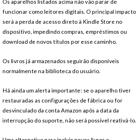
Os aparelhos listados acima não vão parar de
funcionar como leitores digitais. O principal impacto
será a perda de acesso direto à Kindle Store no
dispositivo, impedindo compras, empréstimos ou
download de novos títulos por esse caminho.
Os livros já armazenados seguirão disponíveis
normalmente na biblioteca do usuário.
Há ainda um alerta importante: se o aparelho tiver
restauradas as configurações de fábrica ou for
desvinculado da conta Amazon após a data da
interrupção do suporte, não será possível reativá-lo.
Uma alternativa para incluir novos livros e