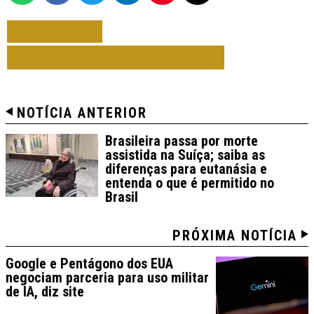
VOLTAR
TODAS DE TECNOLOGIA
NOTÍCIA ANTERIOR
Brasileira passa por morte
assistida na Suíça; saiba as
diferenças para eutanásia e
entenda o que é permitido no
Brasil
PRÓXIMA NOTÍCIA
Google e Pentágono dos EUA
negociam parceria para uso militar
de IA, diz site