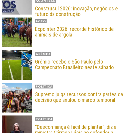
ACONTECE
Construsul 2026: inovação, negócios e
futuro da construção
AGRO
Expointer 2026: recorde histórico de
animais de argola
GRÊMIO
Grêmio recebe o São Paulo pelo
Campeonato Brasileiro neste sábado
POLÍTICA
Supremo julga recursos contra partes da
decisão que anulou o marco temporal
POLÍTICA
“Desconfiança é fácil de plantar”, diz a
ministra Cármen Lúcia ao defender a