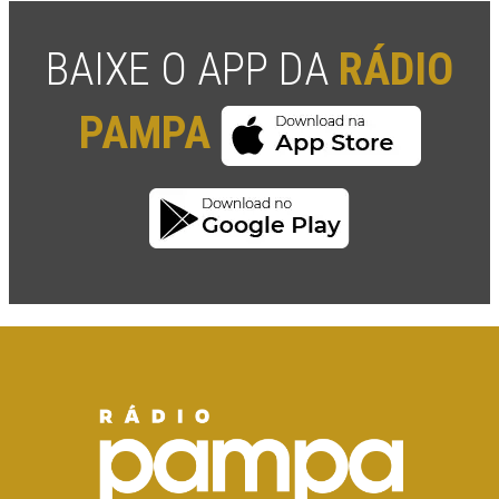
BAIXE O APP DA
RÁDIO
PAMPA