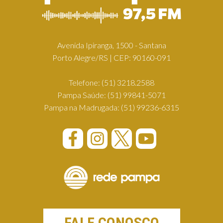
Avenida Ipiranga, 1500 - Santana
Porto Alegre/RS | CEP: 90160-091
Telefone:
(51) 3218.2588
Pampa Saúde:
(51) 99841-5071
Pampa na Madrugada:
(51) 99236-6315
FALE CONOSCO