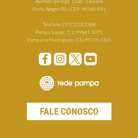
Avenida Ipiranga, 1500 - Santana
Porto Alegre/RS | CEP: 90160-091
Telefone:
(51) 3218.2588
Pampa Saúde:
(51) 99841-5071
Pampa na Madrugada:
(51) 99236-6315
FALE CONOSCO