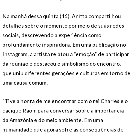
Na manhã dessa quinta (16), Anitta compartilhou
detalhes sobre o momento por meio de suas redes
sociais, descrevendo a experiência como
profundamente inspiradora. Em uma publicação no
Instagram, a artista relatou a “emoção” de participar
da reunião e destacou o simbolismo do encontro,
que uniu diferentes gerações e culturas em torno de
uma causa comum.
“Tive a honra de me encontrar com o rei Charles e o
cacique Raoni para conversar sobre a importância
da Amazônia e do meio ambiente. Em uma
humanidade que agora sofre as consequências de