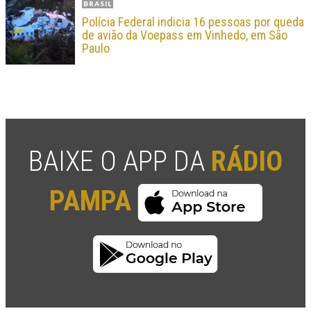
BRASIL
Polícia Federal indicia 16 pessoas por queda
de avião da Voepass em Vinhedo, em São
Paulo
BAIXE O APP DA
RÁDIO
PAMPA