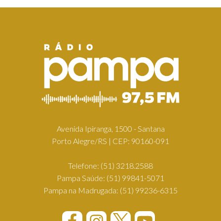
Avenida Ipiranga, 1500 - Santana
Porto Alegre/RS | CEP: 90160-091
Telefone:
(51) 3218.2588
Pampa Saúde:
(51) 99841-5071
Pampa na Madrugada:
(51) 99236-6315