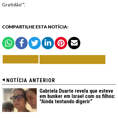
Gratidão’”.
COMPARTILHE ESTA NOTÍCIA:
VOLTAR
TODAS DE MÚSICA
NOTÍCIA ANTERIOR
Gabriela Duarte revela que esteve
em bunker em Israel com os filhos:
“Ainda tentando digerir”