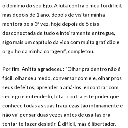
o domínio do seu Ego. A luta contra o meu foi difícil,
mas depois de 1 ano, depois de visitar minha
mentora pela 3ª vez, hoje depois de 5 dias
desconectada de tudo e inteiramente entregue,
sigo mais um capítulo da vida com muita gratidão e
orgulho da minha coragem”, completou.
Por fim, Anitta agradeceu: “Olhar pra dentro não é
fácil, olhar seu medo, conversar com ele, olhar pros
seus defeitos, aprender a amá-los, encontrar com
seu ego e entende-lo, lutar contra este poder que
conhece todas as suas fraquezas tão intimamente e
não vai pensar duas vezes antes de usá-las pra
tentar te fazer desistir. É difícil, mas é libertador.