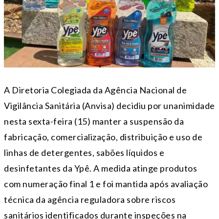
A Diretoria Colegiada da
Agência Nacional de
Vigilância Sanitária
(Anvisa) decidiu por unanimidade
nesta sexta-feira (15) manter a suspensão da
fabricação, comercialização, distribuição e uso de
linhas de detergentes, sabões líquidos e
desinfetantes da
Ypê
. A medida atinge produtos
com numeração final 1 e foi mantida após avaliação
técnica da agência reguladora sobre riscos
sanitários identificados durante inspeções na