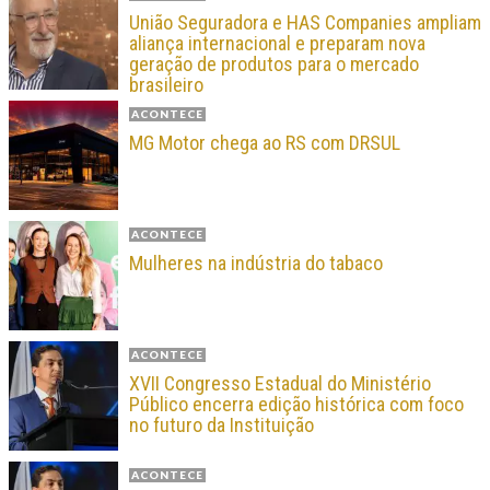
União Seguradora e HAS Companies ampliam
aliança internacional e preparam nova
geração de produtos para o mercado
brasileiro
ACONTECE
MG Motor chega ao RS com DRSUL
ACONTECE
Mulheres na indústria do tabaco
ACONTECE
XVII Congresso Estadual do Ministério
Público encerra edição histórica com foco
no futuro da Instituição
ACONTECE