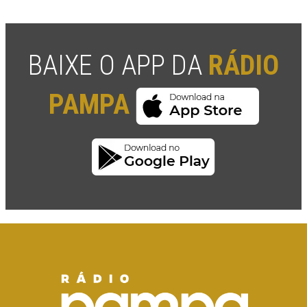
BAIXE O APP DA
RÁDIO
PAMPA