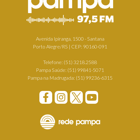
Avenida Ipiranga, 1500 - Santana
Porto Alegre/RS | CEP: 90160-091
Telefone:
(51) 3218.2588
Pampa Saúde:
(51) 99841-5071
Pampa na Madrugada:
(51) 99236-6315