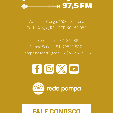
Avenida Ipiranga, 1500 - Santana
Porto Alegre/RS | CEP: 90160-091
Telefone:
(51) 3218.2588
Pampa Saúde:
(51) 99841-5071
Pampa na Madrugada:
(51) 99236-6315
FALE CONOSCO