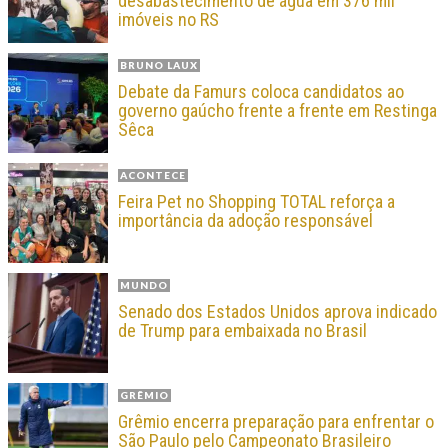
desabastecimento de água em 376 mil
imóveis no RS
BRUNO LAUX
Debate da Famurs coloca candidatos ao
governo gaúcho frente a frente em Restinga
Sêca
ACONTECE
Feira Pet no Shopping TOTAL reforça a
importância da adoção responsável
MUNDO
Senado dos Estados Unidos aprova indicado
de Trump para embaixada no Brasil
GRÊMIO
Grêmio encerra preparação para enfrentar o
São Paulo pelo Campeonato Brasileiro