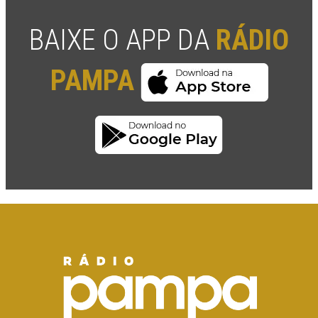
BAIXE O APP DA
RÁDIO
PAMPA