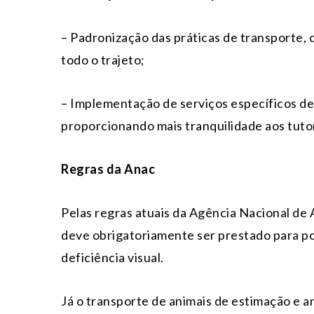
– Padronização das práticas de transporte,
todo o trajeto;
– Implementação de serviços específicos de
proporcionando mais tranquilidade aos tuto
Regras da Anac
Pelas regras atuais da Agência Nacional de A
deve obrigatoriamente ser prestado para po
deficiência visual.
Já o transporte de animais de estimação e a