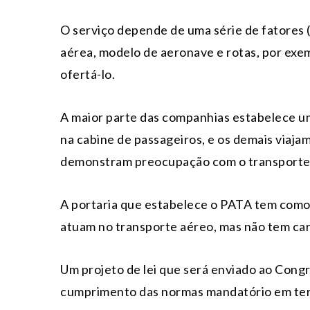
O serviço depende de uma série de fatores 
aérea, modelo de aeronave e rotas, por exe
ofertá-lo.
A maior parte das companhias estabelece um
na cabine de passageiros, e os demais viaja
demonstram preocupação com o transporte 
A portaria que estabelece o PATA tem como
atuam no transporte aéreo, mas não tem car
Um projeto de lei que será enviado ao Cong
cumprimento das normas mandatório em terri