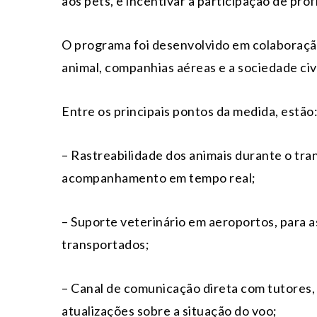
aos pets, e incentivar a participação de prof
O programa foi desenvolvido em colaboraçã
animal, companhias aéreas e a sociedade civi
Entre os principais pontos da medida, estão
– Rastreabilidade dos animais durante o tr
acompanhamento em tempo real;
– Suporte veterinário em aeroportos, para a
transportados;
– Canal de comunicação direta com tutores, 
atualizações sobre a situação do voo;