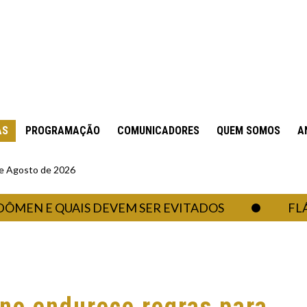
AS
PROGRAMAÇÃO
COMUNICADORES
QUEM SOMOS
A
 de Agosto de 2026
N E QUAIS DEVEM SER EVITADOS
FLÁVIO 