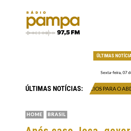
ÚLTIMAS NOTÍCI
Sexta-feira, 07
ÚLTIMAS NOTÍCIAS:
S? OS DOIS MELHORES EXERCÍCIOS PARA O ABDÔME
HOME
BRASIL