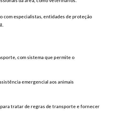
issionais da área, como veterinários.
o com especialistas, entidades de proteção
l.
:
ansporte, com sistema que permite o
ssistência emergencial aos animais
para tratar de regras de transporte e fornecer