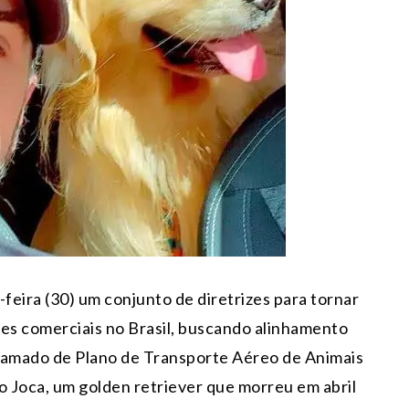
eira (30) um conjunto de diretrizes para tornar
ões comerciais no Brasil, buscando alinhamento
chamado de Plano de Transporte Aéreo de Animais
o Joca, um golden retriever que morreu em abril