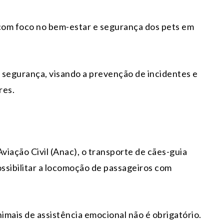
 com foco no bem-estar e segurança dos pets em
 segurança, visando a prevenção de incidentes e
res.
viação Civil (Anac), o transporte de cães-guia
ssibilitar a locomoção de passageiros com
nimais de assistência emocional não é obrigatório.