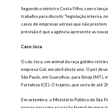
Segundo o ministro Costa Filho, com o lanç
trabalho para discutir “legislação interna, 
casos de empresas aéreas que não prestem u
previsão é que a agência apresente as novas
Caso Joca
O cão Joca, um animal da raça golden retrie
empresa Gol, em abril deste ano. O pet deve
São Paulo, em Guarulhos, para Sinop (MT), 
Fortaleza (CE). O trajeto, que seria de até 
Em setembro, o Ministério Público de São Pa
provas para uma acusação formal de maus-t