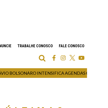
NUNCIE
TRABALHE CONOSCO
FALE CONOSCO
BOLSONARO INTENSIFICA AGENDAS COM MULHERES