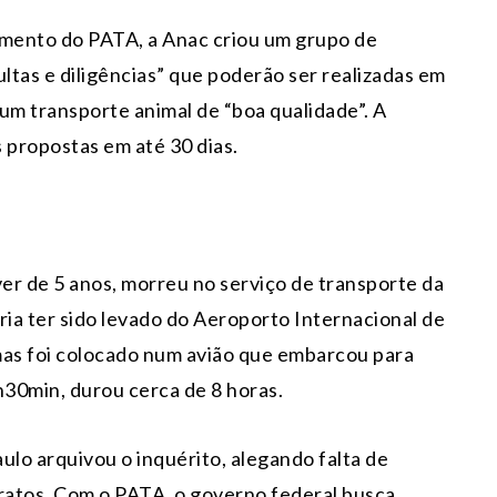
amento do PATA, a Anac criou um grupo de
multas e diligências” que poderão ser realizadas em
m transporte animal de “boa qualidade”. A
 propostas em até 30 dias.
ver de 5 anos, morreu no serviço de transporte da
ria ter sido levado do Aeroporto Internacional de
mas foi colocado num avião que embarcou para
2h30min, durou cerca de 8 horas.
ulo arquivou o inquérito, alegando falta de
ratos. Com o PATA, o governo federal busca