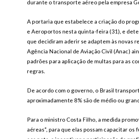
durante o transporte aéreo pela empresa Go
A portaria que estabelece a criação do prog
e Aeroportos nesta quinta-feira (31), e det
que decidiram aderir se adaptem às novas reg
Agência Nacional de Aviação Civil (Anac) ai
padrões para aplicação de multas para as c
regras.
De acordo com o governo, o Brasil transport
aproximadamente 8% são de médio ou grande 
Para o ministro Costa Filho, a medida prom
aéreas”, para que elas possam capacitar os