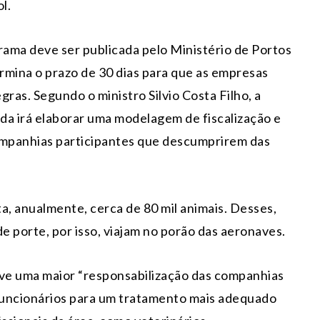
l.
rama deve ser publicada pelo Ministério de Portos
ermina o prazo de 30 dias para que as empresas
ras. Segundo o ministro Silvio Costa Filho, a
nda irá elaborar uma modelagem de fiscalização e
ompanhias participantes que descumprirem das
a, anualmente, cerca de 80 mil animais. Desses,
porte, por isso, viajam no porão das aeronaves.
ove uma maior “responsabilização das companhias
 funcionários para um tratamento mais adequado