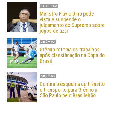
POLÍTICA
Ministro Flávio Dino pede
vista e suspende o
julgamento do Supremo sobre
jogos de azar
GRÊMIO
Grêmio retoma os trabalhos
após classificação na Copa do
Brasil
GRÊMIO
Confira o esquema de trânsito
e transporte para Grêmio x
São Paulo pelo Brasileirão