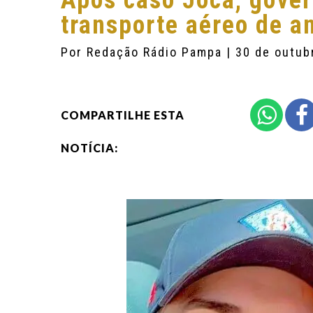
Após caso Joca, gover
transporte aéreo de a
Por
Redação Rádio Pampa
| 30 de outub
COMPARTILHE ESTA
NOTÍCIA: