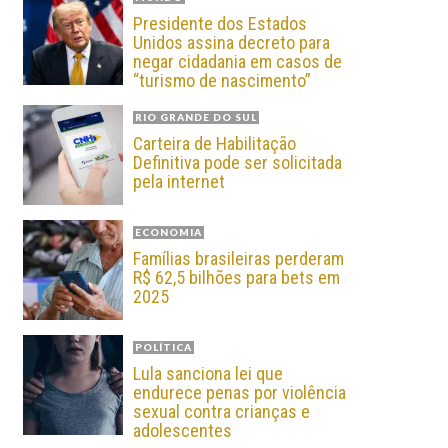
Presidente dos Estados
Unidos assina decreto para
negar cidadania em casos de
“turismo de nascimento”
RIO GRANDE DO SUL
Carteira de Habilitação
Definitiva pode ser solicitada
pela internet
ECONOMIA
Famílias brasileiras perderam
R$ 62,5 bilhões para bets em
2025
POLÍTICA
Lula sanciona lei que
endurece penas por violência
sexual contra crianças e
adolescentes