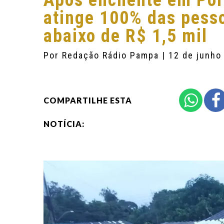
Após enchente em Por
atinge 100% das pesso
abaixo de R$ 1,5 mil
Por
Redação Rádio Pampa
| 12 de junho
COMPARTILHE ESTA
NOTÍCIA: