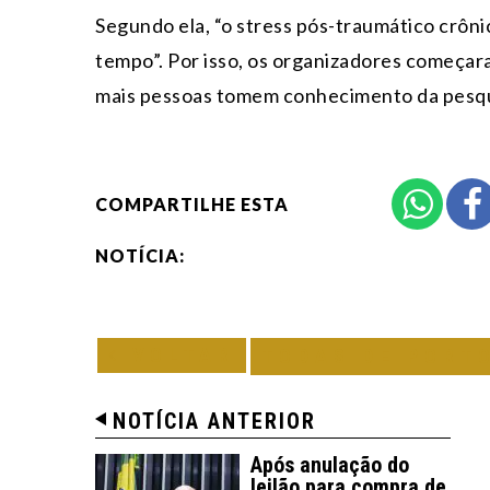
Segundo ela, “o stress pós-traumático crônic
tempo”. Por isso, os organizadores começara
mais pessoas tomem conhecimento da pesqu
COMPARTILHE ESTA
NOTÍCIA:
VOLTAR
TODAS DE PORT
NOTÍCIA ANTERIOR
Após anulação do
leilão para compra de