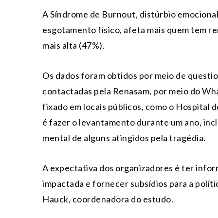
A Síndrome de Burnout, distúrbio emocional
esgotamento físico, afeta mais quem tem r
mais alta (47%).
Os dados foram obtidos por meio de questio
contactadas pela Renasam, por meio do Wh
fixado em locais públicos, como o Hospital d
é fazer o levantamento durante um ano, in
mental de alguns atingidos pela tragédia.
A expectativa dos organizadores é ter info
impactada e fornecer subsídios para a políti
Hauck, coordenadora do estudo.