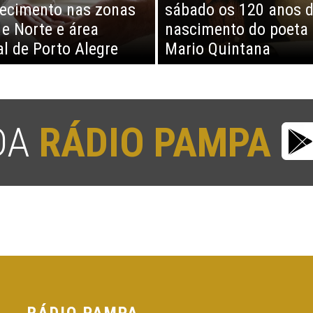
ecimento nas zonas
sábado os 120 anos 
 e Norte e área
nascimento do poeta
al de Porto Alegre
Mario Quintana
 DA
RÁDIO PAMPA