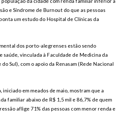
 população da cidade com renda familiar inferior a
ssão e Síndrome de Burnout do que as pessoas
aponta um estudo do Hospital de Clínicas da
mental dos porto-alegrenses estão sendo
 de saúde, vinculada à Faculdade de Medicina da
 do Sul), com o apoio da Renasam (Rede Nacional
, iniciado em meados de maio, mostram que a
a familiar abaixo de R$ 1,5 mil e 86,7% de quem
epressão aflige 71% das pessoas com menor renda e