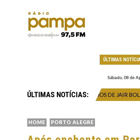
ÚLTIMAS NOTÍCI
Sábado, 08 de A
ÚLTIMAS NOTÍCIAS:
 DE MORAES PROÍBE OS FILHOS DE JAIR BOLSONARO
HOME
PORTO ALEGRE