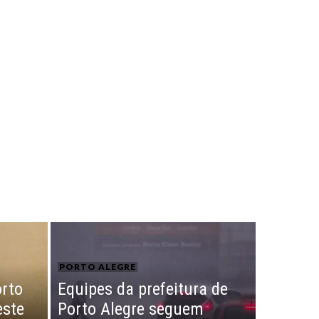
PORTO ALEGRE
orto
Equipes da prefeitura de
este
Porto Alegre seguem