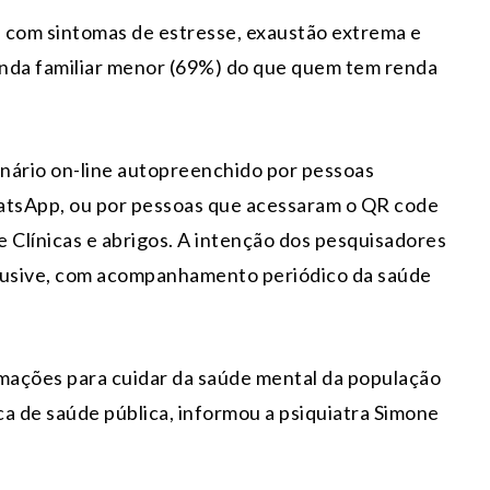
 com sintomas de estresse, exaustão extrema e
enda familiar menor (69%) do que quem tem renda
nário on-line autopreenchido por pessoas
atsApp, ou por pessoas que acessaram o QR code
e Clínicas e abrigos. A intenção dos pesquisadores
clusive, com acompanhamento periódico da saúde
rmações para cuidar da saúde mental da população
ca de saúde pública, informou a psiquiatra Simone