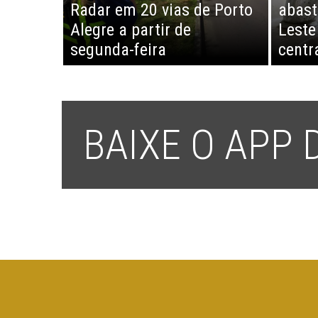
Radar em 20 vias de Porto
abast
Alegre a partir de
Leste
segunda-feira
centr
BAIXE O APP