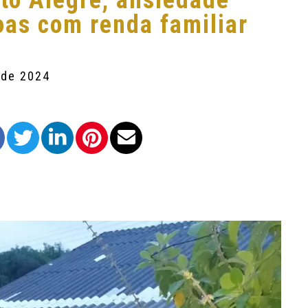
to Alegre, ansiedade
as com renda familiar
 de 2024