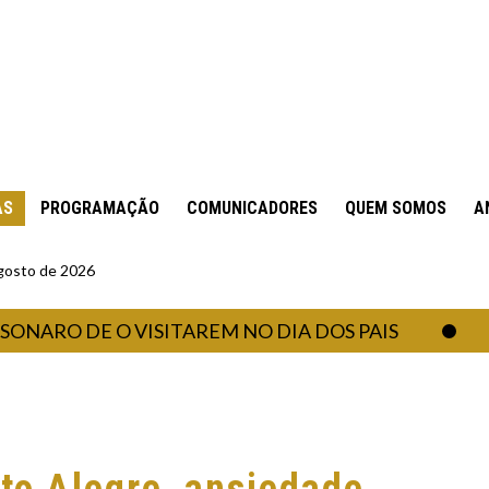
AS
PROGRAMAÇÃO
COMUNICADORES
QUEM SOMOS
A
gosto de 2026
 DE O VISITAREM NO DIA DOS PAIS
MINI