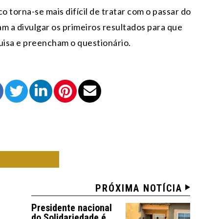
o torna-se mais difícil de tratar com o passar do
m a divulgar os primeiros resultados para que
isa e preencham o questionário.
O ALEGRE
PRÓXIMA NOTÍCIA
Presidente nacional
do Solidariedade é