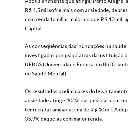
Após a enchente que atingiu Porto Alegre, a
R$ 1,5 mil sofre mais com ansiedade, depre
com renda familiar maior do que R$ 10 mil, 
Capital.
As consequências das inundações na saúde 
investigadas por psiquiatras da instituição
UFRGS (Universidade Federal do Rio Grande
de Saúde Mental).
Os resultados preliminares do levantamento
ansiedade atinge 100% das pessoas com rend
tem renda familiar acima de R$ 10 mil. A d
35,9% daquelas com maior renda.