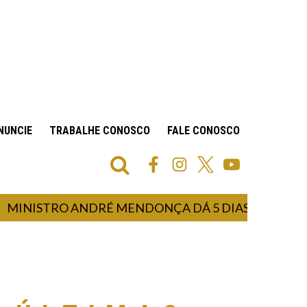
NUNCIE
TRABALHE CONOSCO
FALE CONOSCO
STRO ANDRÉ MENDONÇA DÁ 5 DIAS PARA PT EXPLI