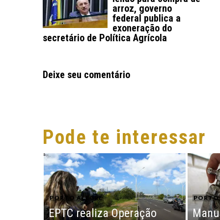
arroz, governo
federal publica a
exoneração do
secretário de Política Agrícola
Deixe seu comentário
Pode te interessar
PORTO ALEGRE
PORTO 
EPTC realiza Operação
Manu