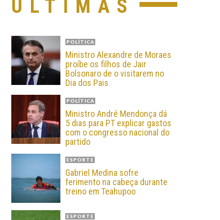
ÚLTIMAS
POLÍTICA
Ministro Alexandre de Moraes
proíbe os filhos de Jair
Bolsonaro de o visitarem no
Dia dos Pais
POLÍTICA
Ministro André Mendonça dá
5 dias para PT explicar gastos
com o congresso nacional do
partido
ESPORTE
Gabriel Medina sofre
ferimento na cabeça durante
treino em Teahupoo
ESPORTE