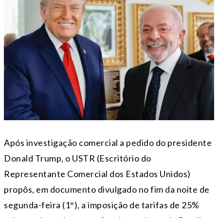
Após investigação comercial a pedido do presidente
Donald Trump, o USTR (Escritório do
Representante Comercial dos Estados Unidos)
propôs, em documento divulgado no fim da noite de
segunda-feira (1°), a imposição de tarifas de 25%