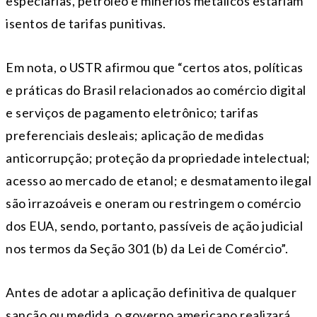
especiarias, petróleo e minérios metálicos estariam
isentos de tarifas punitivas.
Em nota, o USTR afirmou que “certos atos, políticas
e práticas do Brasil relacionados ao comércio digital
e serviços de pagamento eletrônico; tarifas
preferenciais desleais; aplicação de medidas
anticorrupção; proteção da propriedade intelectual;
acesso ao mercado de etanol; e desmatamento ilegal
são irrazoáveis ​​e oneram ou restringem o comércio
dos EUA, sendo, portanto, passíveis de ação judicial
nos termos da Seção 301 (b) da Lei de Comércio”.
Antes de adotar a aplicação definitiva de qualquer
sanção ou medida, o governo americano realizará