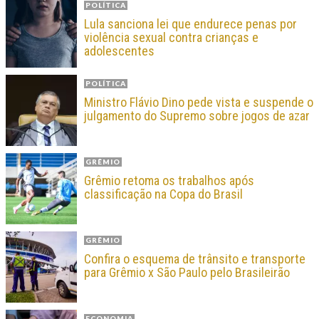
POLÍTICA
Lula sanciona lei que endurece penas por
violência sexual contra crianças e
adolescentes
POLÍTICA
Ministro Flávio Dino pede vista e suspende o
julgamento do Supremo sobre jogos de azar
GRÊMIO
Grêmio retoma os trabalhos após
classificação na Copa do Brasil
GRÊMIO
Confira o esquema de trânsito e transporte
para Grêmio x São Paulo pelo Brasileirão
ECONOMIA