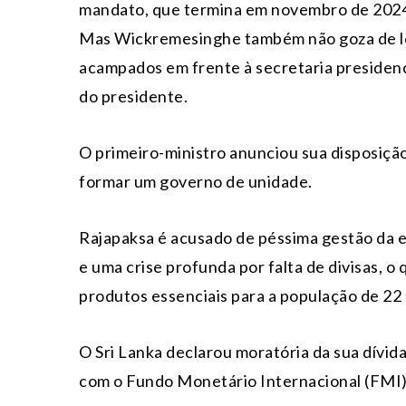
mandato, que termina em novembro de 202
Mas Wickremesinghe também não goza de le
acampados em frente à secretaria presidenci
do presidente.
O primeiro-ministro anunciou sua disposiçã
formar um governo de unidade.
Rajapaksa é acusado de péssima gestão da e
e uma crise profunda por falta de divisas, o
produtos essenciais para a população de 22 
O Sri Lanka declarou moratória da sua dívid
com o Fundo Monetário Internacional (FMI