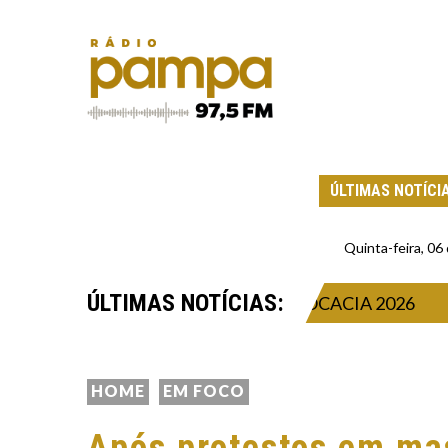
ÚLTIMAS NOTÍCI
Quinta-feira, 0
ÚLTIMAS NOTÍCIAS:
RESENÇA NA CIDADE DA ADVOCACIA 2026
HOME
EM FOCO