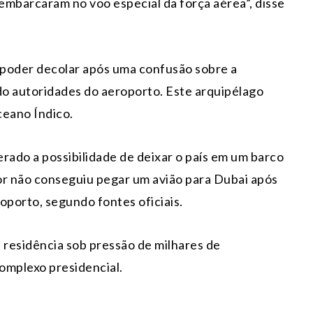
embarcaram no voo especial da força aérea”, disse
m poder decolar após uma confusão sobre a
o autoridades do aeroporto. Este arquipélago
ceano Índico.
rado a possibilidade de deixar o país em um barco
ior não conseguiu pegar um avião para Dubai após
oporto, segundo fontes oficiais.
 residência sob pressão de milhares de
omplexo presidencial.