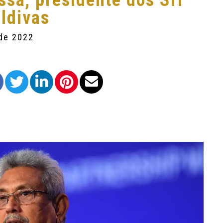
sa, presidente dos Sri
ldivas
 de 2022