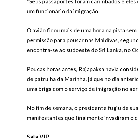
“Seus passaportes foram carimbados e eles 
um funcionário da imigração.
O avião ficou mais de uma hora na pista se
permissão para pousar nas Maldivas, segund
encontra-se ao sudoeste do Sri Lanka, no O
Poucas horas antes, Rajapaksa havia conside
de patrulha da Marinha, já que no dia anter
uma briga com o serviço de imigração no aer
No fim de semana, o presidente fugiu de sua
manifestantes que finalmente invadiram o c
Sala VIP