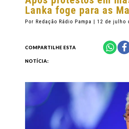
Após protestos em mas
Lanka foge para as Ma
Por
Redação Rádio Pampa
| 12 de julho
COMPARTILHE ESTA
NOTÍCIA: