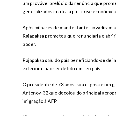
um provável prelúdio da renúncia que prom
generalizados contra a pior crise econômica 
Após milhares de manifestantes invadiram a 
Rajapaksa prometeu que renunciaria e abriri
poder.
Rajapaksa saiu do país beneficiando-se de i
exterior e não ser detido em seu país.
O presidente de 73 anos, sua esposa e um g
Antonov-32 que decolou do principal aeropo
imigração à AFP.