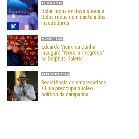
ECONOMIA
Dólar fecha em leve queda e
Bolsa recua com cautela dos
investidores
ACONTECE
Eduardo Vieira da Cunha
inaugura “Work in Progress”
na Delphus Galeria
ELEIÇÕES 2026
Resistência do empresariado
a Lula preocupa núcleo
político da campanha