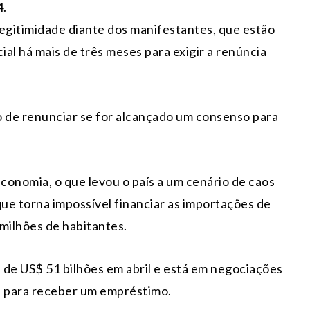
4.
gitimidade diante dos manifestantes, que estão
al há mais de três meses para exigir a renúncia
o de renunciar se for alcançado um consenso para
conomia, o que levou o país a um cenário de caos
 que torna impossível financiar as importações de
milhões de habitantes.
a de US$ 51 bilhões em abril e está em negociações
) para receber um empréstimo.