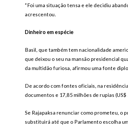
“Foi uma situação tensa e ele decidiu aband
acrescentou.
Dinheiro em espécie
Basil, que também tem nacionalidade ameri
que deixou o seu na mansão presidencial quan
da multidão furiosa, afirmou uma fonte dipl
De acordo com fontes oficiais, na residênc
documentos e 17,85 milhões de rupias (US$ 
Se Rajapaksa renunciar como prometeu, o p
substituirá até que o Parlamento escolha um