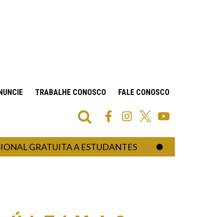
NUNCIE
TRABALHE CONOSCO
FALE CONOSCO
 GRATUITA A ESTUDANTES
PROMOTOR DE 