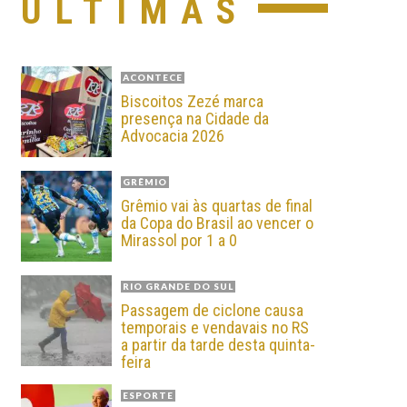
ÚLTIMAS
ACONTECE
Biscoitos Zezé marca
presença na Cidade da
Advocacia 2026
GRÊMIO
Grêmio vai às quartas de final
da Copa do Brasil ao vencer o
Mirassol por 1 a 0
RIO GRANDE DO SUL
Passagem de ciclone causa
temporais e vendavais no RS
a partir da tarde desta quinta-
feira
ESPORTE