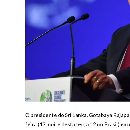
O presidente do Sri Lanka, Gotabaya Rajapa
feira (13, noite desta terça 12 no Brasil) em