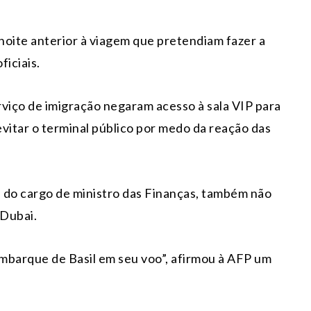
noite anterior à viagem que pretendiam fazer a
ficiais.
rviço de imigração negaram acesso à sala VIP para
vitar o terminal público por medo da reação das
l do cargo de ministro das Finanças, também não
 Dubai.
mbarque de Basil em seu voo”, afirmou à AFP um