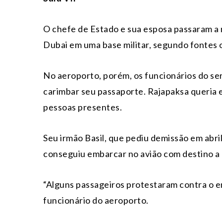
O chefe de Estado e sua esposa passaram a 
Dubai em uma base militar, segundo fontes o
No aeroporto, porém, os funcionários do se
carimbar seu passaporte. Rajapaksa queria e
pessoas presentes.
Seu irmão Basil, que pediu demissão em abri
conseguiu embarcar no avião com destino a
“Alguns passageiros protestaram contra o e
funcionário do aeroporto.