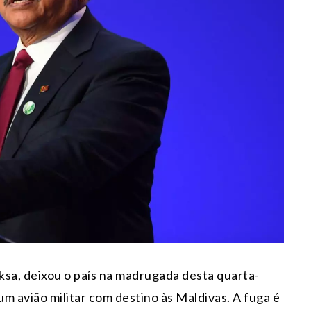
ksa, deixou o país na madrugada desta quarta-
 um avião militar com destino às Maldivas. A fuga é