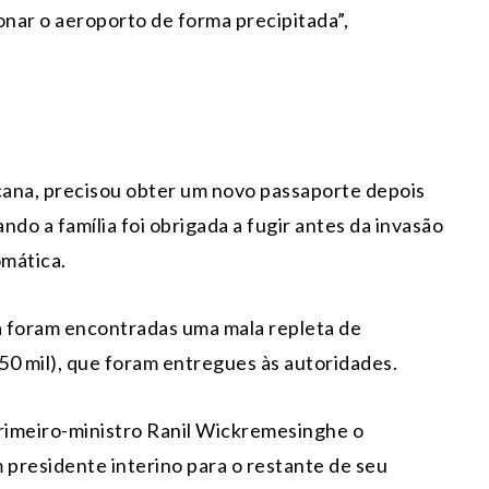
onar o aeroporto de forma precipitada”,
cana, precisou obter um novo passaporte depois
do a família foi obrigada a fugir antes da invasão
omática.
ia foram encontradas uma mala repleta de
50 mil), que foram entregues às autoridades.
rimeiro-ministro Ranil Wickremesinghe o
 presidente interino para o restante de seu