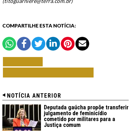
(titoguarniere@terra.com.br
)
COMPARTILHE ESTA NOTÍCIA:
VOLTAR
TODAS DE COLUNISTAS
NOTÍCIA ANTERIOR
Deputada gaúcha propõe transferir
julgamento de feminicídio
cometido por militares para a
Justiça comum