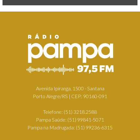
Avenida Ipiranga, 1500 - Santana
Porto Alegre/RS | CEP: 90160-091
Telefone:
(51) 3218.2588
Pampa Saúde:
(51) 99841-5071
Pampa na Madrugada:
(51) 99236-6315