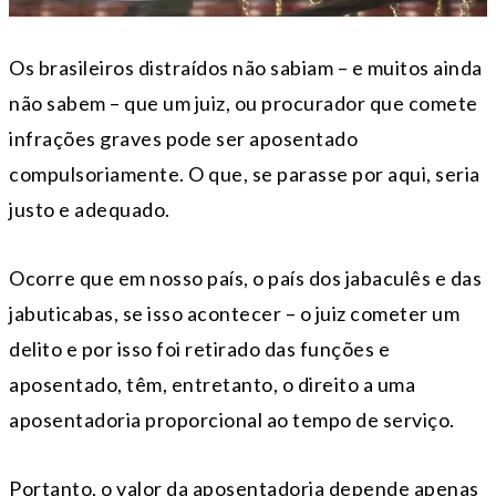
Os brasileiros distraídos não sabiam – e muitos ainda
não sabem – que um juiz, ou procurador que comete
infrações graves pode ser aposentado
compulsoriamente. O que, se parasse por aqui, seria
justo e adequado.
Ocorre que em nosso país, o país dos jabaculês e das
jabuticabas, se isso acontecer – o juiz cometer um
delito e por isso foi retirado das funções e
aposentado, têm, entretanto, o direito a uma
aposentadoria proporcional ao tempo de serviço.
Portanto, o valor da aposentadoria depende apenas