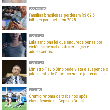
ECONOMIA
Famílias brasileiras perderam R$ 62,5
bilhões para bets em 2025
POLÍTICA
Lula sanciona lei que endurece penas por
violência sexual contra crianças e
adolescentes
POLÍTICA
Ministro Flávio Dino pede vista e suspende o
julgamento do Supremo sobre jogos de azar
GRÊMIO
Grêmio retoma os trabalhos após
classificação na Copa do Brasil