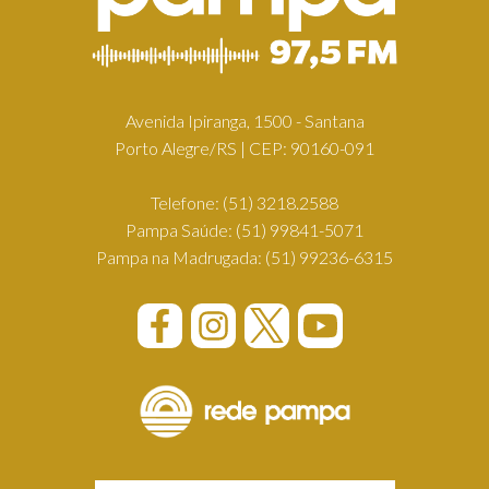
Avenida Ipiranga, 1500 - Santana
Porto Alegre/RS | CEP: 90160-091
Telefone:
(51) 3218.2588
Pampa Saúde:
(51) 99841-5071
Pampa na Madrugada:
(51) 99236-6315