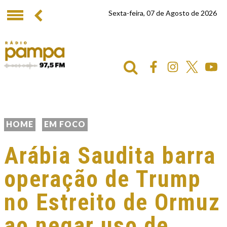
Sexta-feira, 07 de Agosto de 2026
HOME
EM FOCO
Arábia Saudita barra
operação de Trump
no Estreito de Ormuz
ao negar uso de