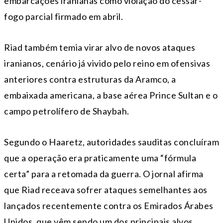
embarcações iranianas como violação do cessar-
fogo parcial firmado em abril.
Riad também temia virar alvo de novos ataques
iranianos, cenário já vivido pelo reino em ofensivas
anteriores contra estruturas da Aramco, a
embaixada americana, a base aérea Prince Sultan e o
campo petrolífero de Shaybah.
Segundo o Haaretz, autoridades sauditas concluíram
que a operação era praticamente uma “fórmula
certa” para a retomada da guerra. O jornal afirma
que Riad receava sofrer ataques semelhantes aos
lançados recentemente contra os Emirados Árabes
Unidos, que vêm sendo um dos principais alvos