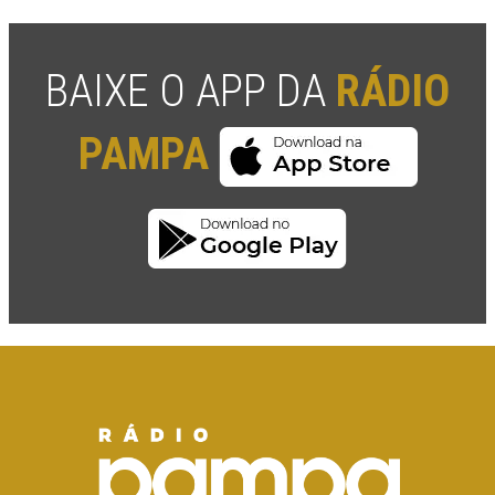
BAIXE O APP DA
RÁDIO
PAMPA