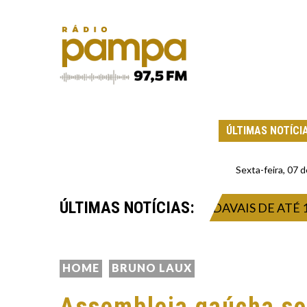
ÚLTIMAS NOTÍCI
Sexta-feira, 07
ÚLTIMAS NOTÍCIAS:
RA TEMPORAL INTENSO E VENDAVAIS DE ATÉ 132 Q
HOME
BRUNO LAUX