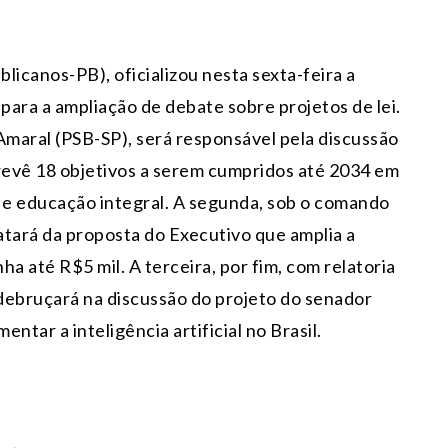
icanos-PB), oficializou nesta sexta-feira a
para a ampliação de debate sobre projetos de lei.
Amaral (PSB-SP), será responsável pela discussão
revê 18 objetivos a serem cumpridos até 2034 em
o e educação integral. A segunda, sob o comando
atará da proposta do Executivo que amplia a
 até R$5 mil. A terceira, por fim, com relatoria
debruçará na discussão do projeto do senador
tar a inteligência artificial no Brasil.