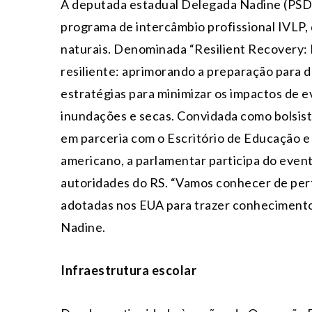
A deputada estadual Delegada Nadine (PSDB
programa de intercâmbio profissional IVLP,
naturais. Denominada “Resilient Recovery
resiliente: aprimorando a preparação para des
estratégias para minimizar os impactos de 
inundações e secas. Convidada como bolsis
em parceria com o Escritório de Educação 
americano, a parlamentar participa do event
autoridades do RS. “Vamos conhecer de pert
adotadas nos EUA para trazer conhecimento 
Nadine.
Infraestrutura escolar