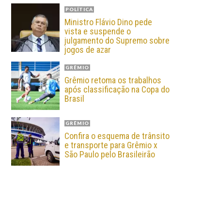
POLÍTICA
Ministro Flávio Dino pede
vista e suspende o
julgamento do Supremo sobre
jogos de azar
GRÊMIO
Grêmio retoma os trabalhos
após classificação na Copa do
Brasil
GRÊMIO
Confira o esquema de trânsito
e transporte para Grêmio x
São Paulo pelo Brasileirão