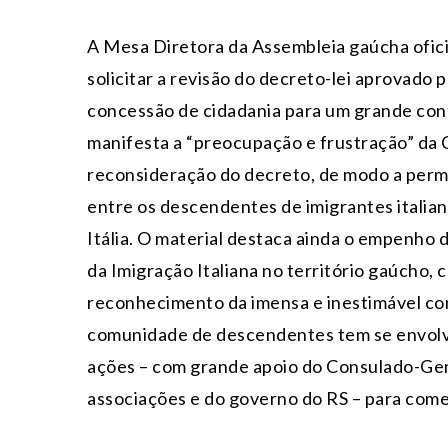
A Mesa Diretora da Assembleia gaúcha oficio
solicitar a revisão do decreto-lei aprovado 
concessão de cidadania para um grande co
manifesta a “preocupação e frustração” da C
reconsideração do decreto, de modo a permi
entre os descendentes de imigrantes italia
Itália. O material destaca ainda o empenh
da Imigração Italiana no território gaúcho,
reconhecimento da imensa e inestimável cont
comunidade de descendentes tem se envolvi
ações – com grande apoio do Consulado-Geral
associações e do governo do RS – para comem