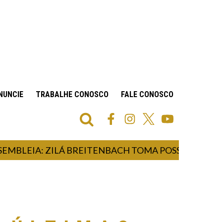
NUNCIE
TRABALHE CONOSCO
FALE CONOSCO
EIA: ZILÁ BREITENBACH TOMA POSSE COMO DEPU