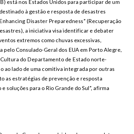
) está nos Estados Unidos para participar de um
 destinado à gestão e resposta de desastres
: Enhancing Disaster Preparedness” (Recuperação
astres), a iniciativa visa identificar e debater
eventos extremos como chuvas excessivas,
ta pelo Consulado-Geral dos EUA em Porto Alegre,
e Cultura do Departamento de Estado norte-
o ao lado de uma comitiva integrada por outras
o as estratégias de prevenção e resposta
e soluções para o Rio Grande do Sul”, afirma