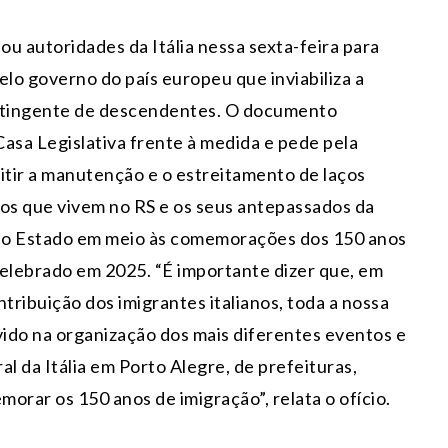
u autoridades da Itália nessa sexta-feira para
pelo governo do país europeu que inviabiliza a
ntingente de descendentes. O documento
asa Legislativa frente à medida e pede pela
tir a manutenção e o estreitamento de laços
nos que vivem no RS e os seus antepassados da
o do Estado em meio às comemorações dos 150 anos
 celebrado em 2025. “É importante dizer que, em
ribuição dos imigrantes italianos, toda a nossa
do na organização dos mais diferentes eventos e
 da Itália em Porto Alegre, de prefeituras,
orar os 150 anos de imigração”, relata o ofício.