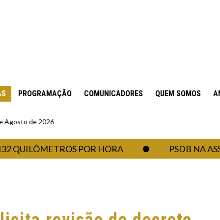
AS
PROGRAMAÇÃO
COMUNICADORES
QUEM SOMOS
A
 de Agosto de 2026
UILÔMETROS POR HORA
PSDB NA ASSEMBL