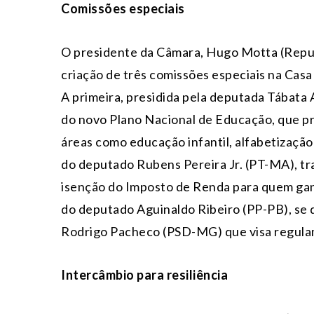
Comissões especiais
O presidente da Câmara, Hugo Motta (Republ
criação de três comissões especiais na Casa 
A primeira, presidida pela deputada Tábata 
do novo Plano Nacional de Educação, que p
áreas como educação infantil, alfabetizaçã
do deputado Rubens Pereira Jr. (PT-MA), tr
isenção do Imposto de Renda para quem ganha
do deputado Aguinaldo Ribeiro (PP-PB), se 
Rodrigo Pacheco (PSD-MG) que visa regulamen
Intercâmbio para resiliência