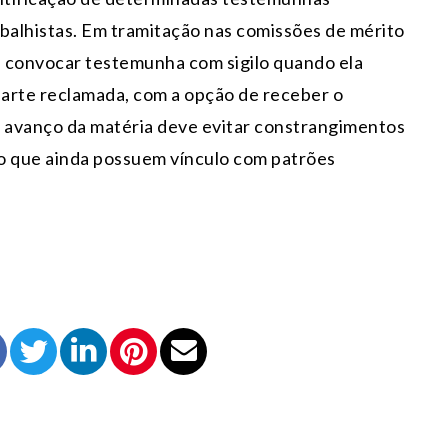
balhistas. Em tramitação nas comissões de mérito
rá convocar testemunha com sigilo quando ela
parte reclamada, com a opção de receber o
o avanço da matéria deve evitar constrangimentos
o que ainda possuem vínculo com patrões