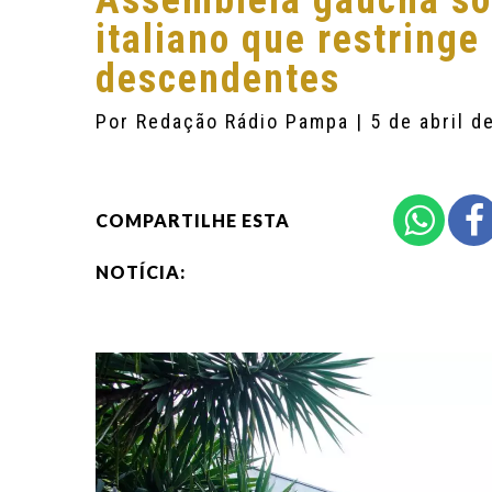
Assembleia gaúcha sol
italiano que restringe
descendentes
Por
Redação Rádio Pampa
| 5 de abril d
COMPARTILHE ESTA
NOTÍCIA: