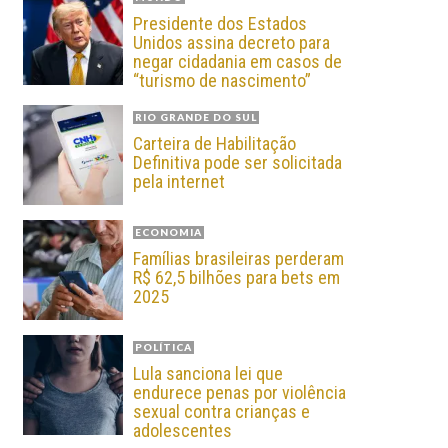
Presidente dos Estados
Unidos assina decreto para
negar cidadania em casos de
“turismo de nascimento”
RIO GRANDE DO SUL
Carteira de Habilitação
Definitiva pode ser solicitada
pela internet
ECONOMIA
Famílias brasileiras perderam
R$ 62,5 bilhões para bets em
2025
POLÍTICA
Lula sanciona lei que
endurece penas por violência
sexual contra crianças e
adolescentes