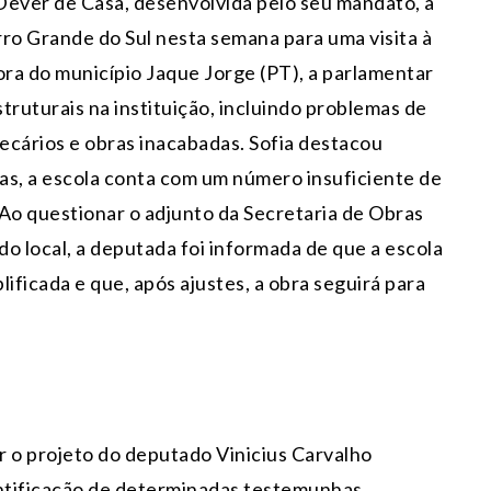
ever de Casa, desenvolvida pelo seu mandato, a
o Grande do Sul nesta semana para uma visita à
 do município Jaque Jorge (PT), a parlamentar
struturais na instituição, incluindo problemas de
ecários e obras inacabadas. Sofia destacou
as, a escola conta com um número insuficiente de
 Ao questionar o adjunto da Secretaria de Obras
 do local, a deputada foi informada de que a escola
ificada e que, após ajustes, a obra seguirá para
 o projeto do deputado Vinicius Carvalho
entificação de determinadas testemunhas