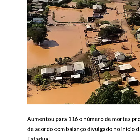
Aumentou para 116 o número de mortes prov
de acordo com balanço divulgado no início da
Estadual.