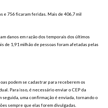
 e 756 ficaram feridas. Mais de 406,7 mil
aram danos em razão dos temporais dos últimos
ais de 1,91 milhão de pessoas foram afetadas pelas
ssoas podem se cadastrar para receberem os
ual. Para isso, é necessário enviar o CEP da
m seguida, uma confirmação é enviada, tornando o
ões sempre que elas forem divulgadas.