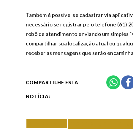
Também é possível se cadastrar via aplicati
necessário se registrar pelo telefone (61) 
robô de atendimento enviando um simples “Oi
compartilhar sua localização atual ou qualqu
receber as mensagens que serão encaminhad
COMPARTILHE ESTA
NOTÍCIA:
VOLTAR
TODAS DE RIO G