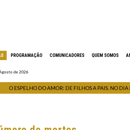
AS
PROGRAMAÇÃO
COMUNICADORES
QUEM SOMOS
A
 Agosto de 2026
ESPELHO DO AMOR: DE FILHOS A PAIS. NO DIA DO