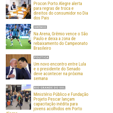
Procon Porto Alegre alerta
para regras de troca e
direitos do consumidor no Dia
dos Pais
GRÊMIO
Na Arena, Grêmio vence o São
Paulo e deixa a zona de
rebaixamento do Campeonato
Brasileiro
POLÍTICA
Um novo encontro entre Lula
e o presidente do Senado
deve acontecer na próxima
semana
RIO GRANDE DO SUL
Ministério Público e Fundação
Projeto Pescar lançam
capacitação inédita para
jovens acolhidos em Porto