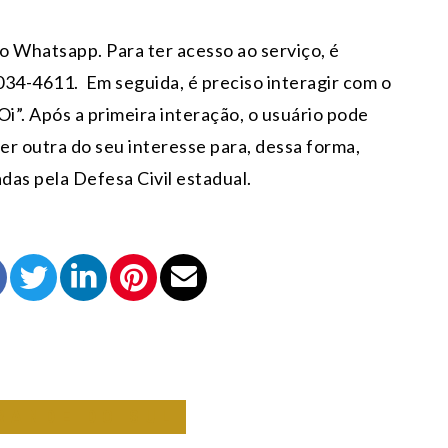
vo Whatsapp. Para ter acesso ao serviço, é
2034-4611. Em seguida, é preciso interagir com o
”. Após a primeira interação, o usuário pode
er outra do seu interesse para, dessa forma,
as pela Defesa Civil estadual.
RANDE DO SUL