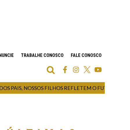
NUNCIE
TRABALHE CONOSCO
FALE CONOSCO
S PAIS, NOSSOS FILHOS REFLETEM O FUTURO E NOS