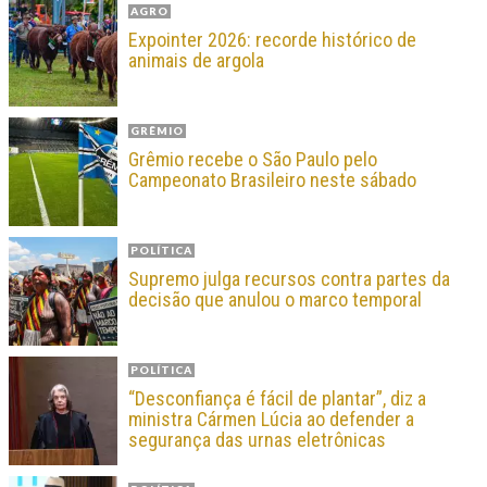
AGRO
Expointer 2026: recorde histórico de
animais de argola
GRÊMIO
Grêmio recebe o São Paulo pelo
Campeonato Brasileiro neste sábado
POLÍTICA
Supremo julga recursos contra partes da
decisão que anulou o marco temporal
POLÍTICA
“Desconfiança é fácil de plantar”, diz a
ministra Cármen Lúcia ao defender a
segurança das urnas eletrônicas