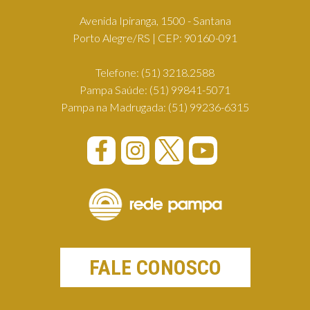
Avenida Ipiranga, 1500 - Santana
Porto Alegre/RS | CEP: 90160-091
Telefone:
(51) 3218.2588
Pampa Saúde:
(51) 99841-5071
Pampa na Madrugada:
(51) 99236-6315
FALE CONOSCO