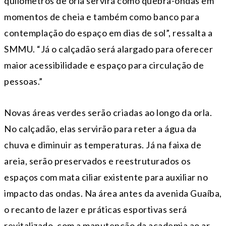
quilômetros de orla servirá como quebra-ondas em
momentos de cheia e também como banco para
contemplação do espaço em dias de sol”, ressalta a
SMMU. “Já o calçadão será alargado para oferecer
maior acessibilidade e espaço para circulação de
pessoas.”
Novas áreas verdes serão criadas ao longo da orla.
No calçadão, elas servirão para reter a água da
chuva e diminuir as temperaturas. Já na faixa de
areia, serão preservados e reestruturados os
espaços com mata ciliar existente para auxiliar no
impacto das ondas. Na área antes da avenida Guaíba,
o recanto de lazer e práticas esportivas será
revitalizado, com a manutenção da academia ao ar