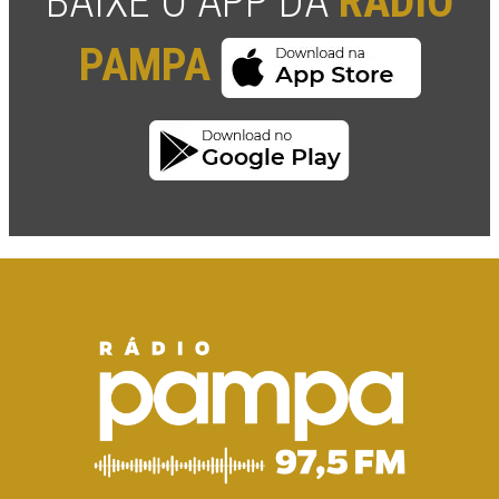
BAIXE O APP DA
RÁDIO
PAMPA