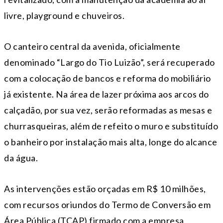
livre, playground e chuveiros.
O canteiro central da avenida, oficialmente
denominado “Largo do Tio Luizão”, será recuperado
com a colocação de bancos e reforma do mobiliário
já existente. Na área de lazer próxima aos arcos do
calçadão, por sua vez, serão reformadas as mesas e
churrasqueiras, além de refeito o muro e substituído
o banheiro por instalação mais alta, longe do alcance
da água.
As intervenções estão orçadas em R$ 10 milhões,
com recursos oriundos do Termo de Conversão em
Área Pública (TCAP) firmado com a empresa