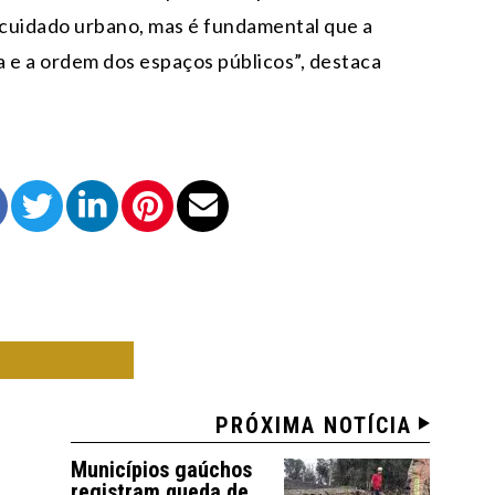
 cuidado urbano, mas é fundamental que a
a e a ordem dos espaços públicos”, destaca
O ALEGRE
PRÓXIMA NOTÍCIA
Municípios gaúchos
registram queda de