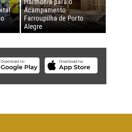
Harmonia para o
ital
Acampamento
no
Farroupilha de Porto
Alegre