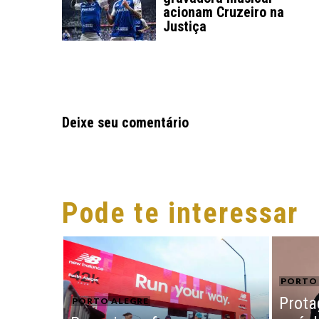
acionam Cruzeiro na
Justiça
Deixe seu comentário
Pode te interessar
PORTO 
Prot
PORTO ALEGRE