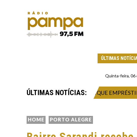
ÚLTIMAS NOTÍCI
Quinta-feira, 0
ÚLTIMAS NOTÍCIAS:
-CHEFE DE GABINETE QUE EXPLIQUE EMPRÉSTIMO 
HOME
PORTO ALEGRE