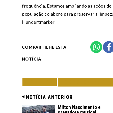
frequência. Estamos ampliando as ações de
população colabore para preservar a limpez
Hundertmarker.
COMPARTILHE ESTA
NOTÍCIA:
VOLTAR
TODAS DE PORT
NOTÍCIA ANTERIOR
Milton Nascimento e
gravadora musical