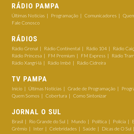
RÁDIO PAMPA
Últimas Notícias
Programação
Comunicadores
Quem
Fale Conosco
RÁDIOS
Rádio Grenal
Rádio Continental
Rádio 104
Rádio Cai
Rádio Princesa
FM Premium
FM Express
Rádio Tra
Rádio Xangri-lá
Rádio Imbé
Rádio Cidreira
TV PAMPA
Início
Últimas Notícias
Grade de Programação
Progr
Quem Somos
Cobertura
Como Sintonizar
JORNAL O SUL
Brasil
Rio Grande do Sul
Mundo
Política
Polícia
Grêmio
Inter
Celebridades
Saúde
Dicas de O Sul