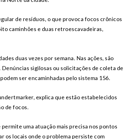
egular de resíduos, o que provoca focos crônicos
e oito caminhões e duas retroescavadeiras,
dades duas vezes por semana. Nas ações, são
 Denúncias sigilosas ou solicitações de coleta de
o) podem ser encaminhadas pelo sistema 156.
ndertmarker, explica que estão estabelecidos
o de focos.
 permite uma atuação mais precisa nos pontos
tar os locais onde o problema persiste com