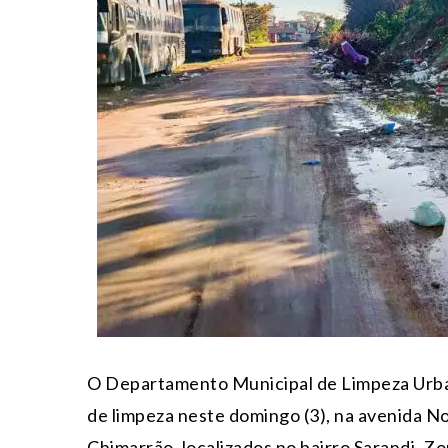
O Departamento Municipal de Limpeza Urb
de limpeza neste domingo (3), na avenida 
Chimarrão, localizados no bairro Sarandi, Z