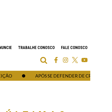
NUNCIE
TRABALHE CONOSCO
FALE CONOSCO
APÓS SE DEFENDER DE CRÍTICAS AO COR