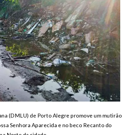
ana (DMLU) de Porto Alegre promove um mutirão
Nossa Senhora Aparecida e no beco Recanto do
ona Norte da cidade.