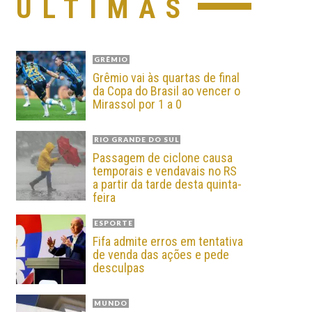
ÚLTIMAS
GRÊMIO
Grêmio vai às quartas de final
da Copa do Brasil ao vencer o
Mirassol por 1 a 0
RIO GRANDE DO SUL
Passagem de ciclone causa
temporais e vendavais no RS
a partir da tarde desta quinta-
feira
ESPORTE
Fifa admite erros em tentativa
de venda das ações e pede
desculpas
MUNDO