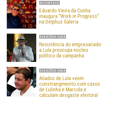
ACONTECE
Eduardo Vieira da Cunha
inaugura “Work in Progress”
na Delphus Galeria
ELEIÇÕES 2026
Resistência do empresariado
a Lula preocupa núcleo
político da campanha
ELEIÇÕES 2026
Aliados de Lula veem
constrangimento com casos
de Lulinha e Marcola e
calculam desgaste eleitoral