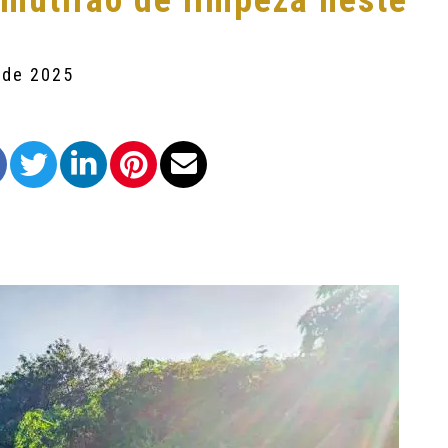
 mutirão de limpeza neste
 de 2025