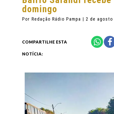
Bairro Sarandi recebe
domingo
Por
Redação Rádio Pampa
| 2 de agosto
COMPARTILHE ESTA
NOTÍCIA: