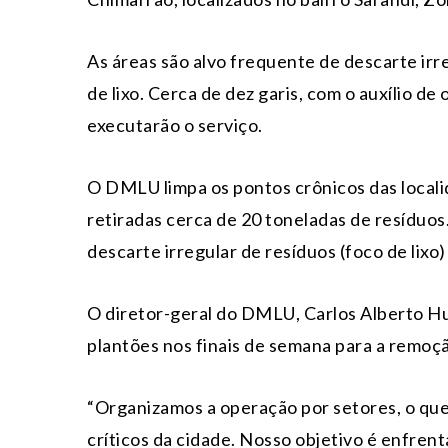
As áreas são alvo frequente de descarte irr
de lixo. Cerca de dez garis, com o auxílio d
executarão o serviço.
O DMLU limpa os pontos crônicos das locali
retiradas cerca de 20 toneladas de resíduos.
descarte irregular de resíduos (foco de lix
O diretor-geral do DMLU, Carlos Alberto Hu
plantões nos finais de semana para a remoçã
“Organizamos a operação por setores, o que
críticos da cidade. Nosso objetivo é enfren