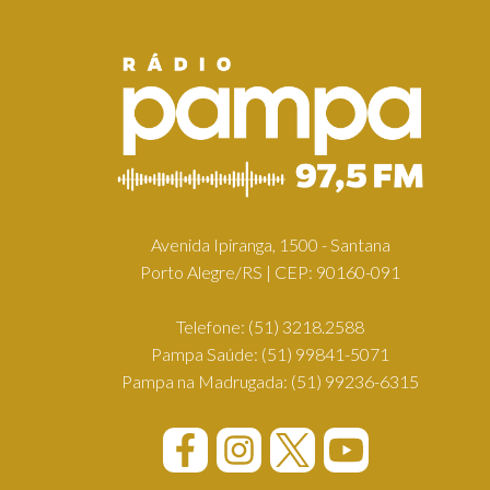
Avenida Ipiranga, 1500 - Santana
Porto Alegre/RS | CEP: 90160-091
Telefone:
(51) 3218.2588
Pampa Saúde:
(51) 99841-5071
Pampa na Madrugada:
(51) 99236-6315