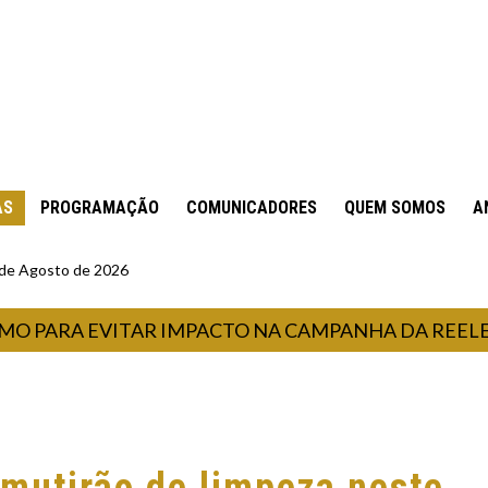
AS
PROGRAMAÇÃO
COMUNICADORES
QUEM SOMOS
A
6 de Agosto de 2026
PARA EVITAR IMPACTO NA CAMPANHA DA REELEIÇÃO