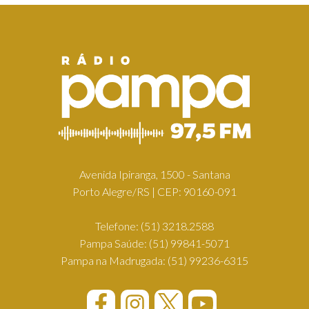
Avenida Ipiranga, 1500 - Santana
Porto Alegre/RS | CEP: 90160-091
Telefone:
(51) 3218.2588
Pampa Saúde:
(51) 99841-5071
Pampa na Madrugada:
(51) 99236-6315