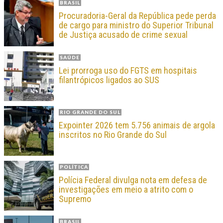
BRASIL
Procuradoria-Geral da República pede perda
de cargo para ministro do Superior Tribunal
de Justiça acusado de crime sexual
SAÚDE
Lei prorroga uso do FGTS em hospitais
filantrópicos ligados ao SUS
RIO GRANDE DO SUL
Expointer 2026 tem 5.756 animais de argola
inscritos no Rio Grande do Sul
POLÍTICA
Polícia Federal divulga nota em defesa de
investigações em meio a atrito com o
Supremo
BRASIL