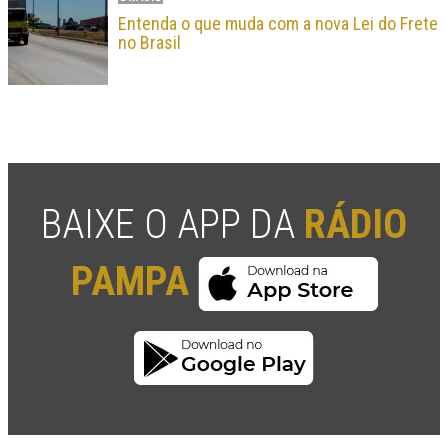
Entenda o que muda com a nova Lei do Frete
no Brasil
BAIXE O APP DA
RÁDIO
PAMPA