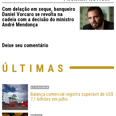
Com delação em xeque, banqueiro
Daniel Vorcaro se revolta na
cadeia com a decisão do ministro
André Mendonça
Deixe seu comentário
ÚLTIMAS
ECONOMIA
Balança comercial registra superávit de US$
7,1 bilhões em julho
BRASIL