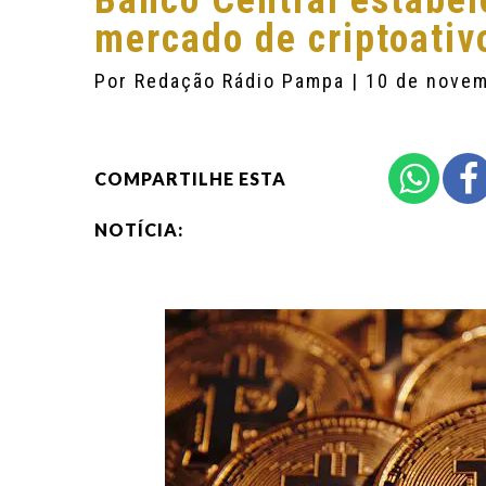
Banco Central estabel
mercado de criptoativ
Por
Redação Rádio Pampa
| 10 de nove
COMPARTILHE ESTA
NOTÍCIA: