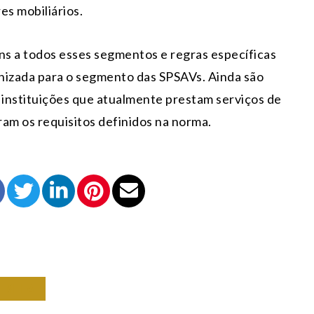
res mobiliários.
s a todos esses segmentos e regras específicas
nizada para o segmento das SPSAVs. Ainda são
 instituições que atualmente prestam serviços de
ram os requisitos definidos na norma.
OMIA