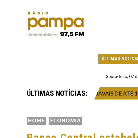
ÚLTIMAS NOTÍCI
Sexta-feira, 07
ÚLTIMAS NOTÍCIAS:
RA TEMPORAL INTENSO E VENDAVAIS DE ATÉ 132 Q
HOME
ECONOMIA