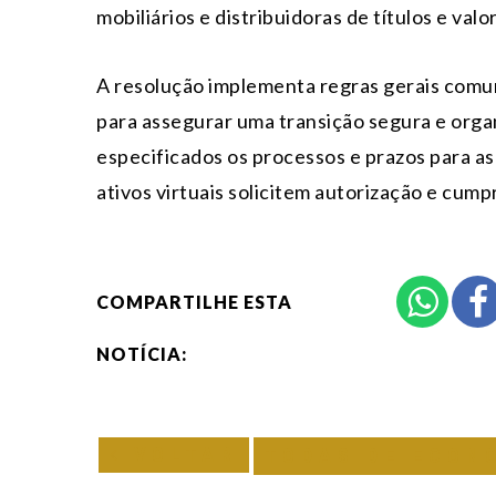
mobiliários e distribuidoras de títulos e valo
A resolução implementa regras gerais comun
para assegurar uma transição segura e orga
especificados os processos e prazos para as
ativos virtuais solicitem autorização e cump
COMPARTILHE ESTA
NOTÍCIA:
VOLTAR
TODAS DE ECON