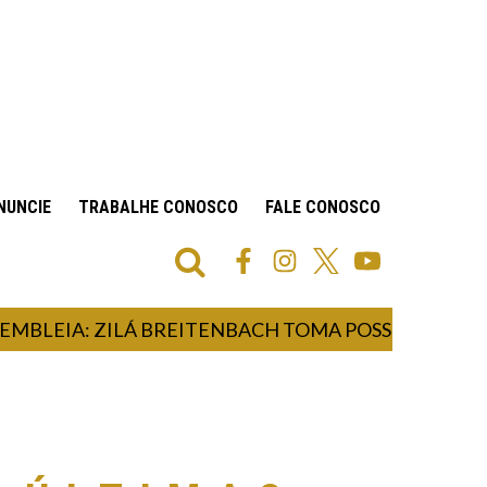
NUNCIE
TRABALHE CONOSCO
FALE CONOSCO
EIA: ZILÁ BREITENBACH TOMA POSSE COMO DEPU