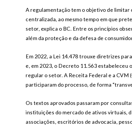
A regulamentação tem o objetivo de limitar 
centralizada, ao mesmo tempo em que prete
setor, explica o BC. Entre os princípios obser
além da proteção e da defesa de consumidor
Em 2022, a Lei 14.478 trouxe diretrizes para
e, em 2023, o Decreto 11.563 estabeleceu 
regular o setor. A Receita Federal e a CVM
participaram do processo, de forma “transv
Os textos aprovados passaram por consulta
instituições do mercado de ativos virtuais, 
associações, escritórios de advocacia, pesso