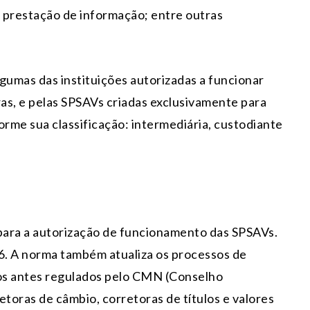
 prestação de informação; entre outras
gumas das instituições autorizadas a funcionar
as, e pelas SPSAVs criadas exclusivamente para
orme sua classificação: intermediária, custodiante
 para a autorização de funcionamento das SPSAVs.
26. A norma também atualiza os processos de
os antes regulados pelo CMN (Conselho
toras de câmbio, corretoras de títulos e valores