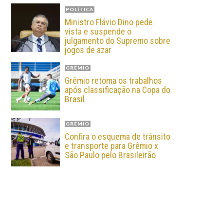
POLÍTICA
Ministro Flávio Dino pede
vista e suspende o
julgamento do Supremo sobre
jogos de azar
GRÊMIO
Grêmio retoma os trabalhos
após classificação na Copa do
Brasil
GRÊMIO
Confira o esquema de trânsito
e transporte para Grêmio x
São Paulo pelo Brasileirão