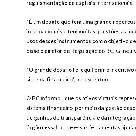
regulamentação de capitais internacionais.
“É um debate que tem uma grande repercuss
internacionais e tem muitas questões associ
usos desses instrumentos com o objetivo de 
disse o diretor de Regulação do BC, Gilneu 
“O grande desafio foi equilibrar o incentiv
sistema financeiro”, acrescentou.
O BC informou que os ativos virtuais repr
sistema financeiro, por meio da gestão desc
de ganhos de transparência e da integração 
órgão ressalta que essas ferramentas ajudam