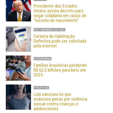
Presidente dos Estados
Unidos assina decreto para
negar cidadania em casos de
“turismo de nascimento”
RIO GRANDE DO SUL
Carteira de Habilitação
Definitiva pode ser solicitada
pela internet
ECONOMIA
Famílias brasileiras perderam
R$ 62,5 bilhões para bets em
2025
POLÍTICA
Lula sanciona lei que
endurece penas por violência
sexual contra crianças e
adolescentes