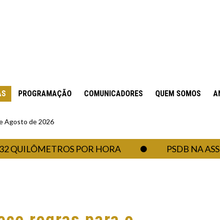
AS
PROGRAMAÇÃO
COMUNICADORES
QUEM SOMOS
A
 de Agosto de 2026
UILÔMETROS POR HORA
PSDB NA ASSEMBL