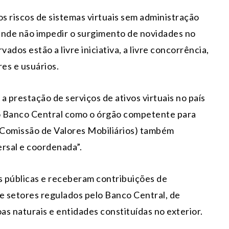
os riscos de sistemas virtuais sem administração
nde não impedir o surgimento de novidades no
vados estão a livre iniciativa, a livre concorrência,
es e usuários.
 a prestação de serviços de ativos virtuais no país
o Banco Central como o órgão competente para
 (Comissão de Valores Mobiliários) também
ersal e coordenada”.
s públicas e receberam contribuições de
de setores regulados pelo Banco Central, de
as naturais e entidades constituídas no exterior.