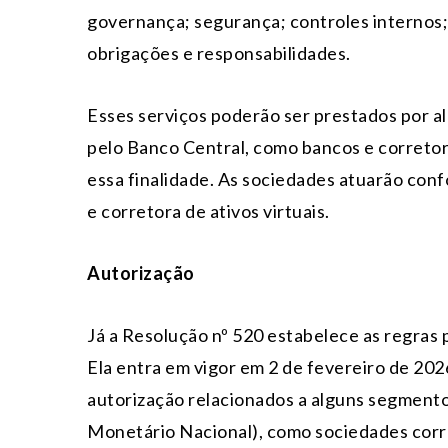
governança; segurança; controles internos;
obrigações e responsabilidades.
Esses serviços poderão ser prestados por al
pelo Banco Central, como bancos e corretor
essa finalidade. As sociedades atuarão conf
e corretora de ativos virtuais.
Autorização
Já a Resolução nº 520 estabelece as regras
Ela entra em vigor em 2 de fevereiro de 20
autorização relacionados a alguns segment
Monetário Nacional), como sociedades corre