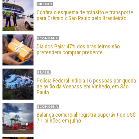
GRÊMIO
Confira o esquema de trânsito e transporte
para Grêmio x São Paulo pelo Brasileirão
ECONOMIA
Dia dos Pais: 47% dos brasileiros não
pretendem comprar presente
BRASIL
Polícia Federal indicia 16 pessoas por queda
de avião da Voepass em Vinhedo, em São
Paulo
ECONOMIA
Balança comercial registra superávit de US$
7,1 bilhões em julho