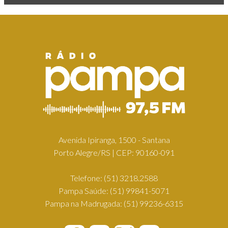
Avenida Ipiranga, 1500 - Santana
Porto Alegre/RS | CEP: 90160-091
Telefone:
(51) 3218.2588
Pampa Saúde:
(51) 99841-5071
Pampa na Madrugada:
(51) 99236-6315