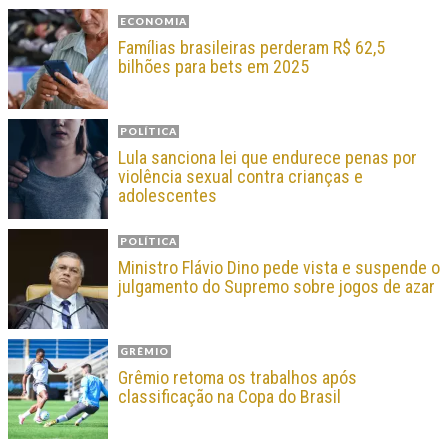
ECONOMIA
Famílias brasileiras perderam R$ 62,5
bilhões para bets em 2025
POLÍTICA
Lula sanciona lei que endurece penas por
violência sexual contra crianças e
adolescentes
POLÍTICA
Ministro Flávio Dino pede vista e suspende o
julgamento do Supremo sobre jogos de azar
GRÊMIO
Grêmio retoma os trabalhos após
classificação na Copa do Brasil