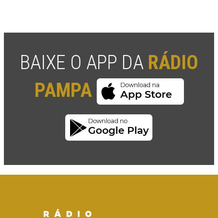
BAIXE O APP DA
RÁDIO
PAMPA