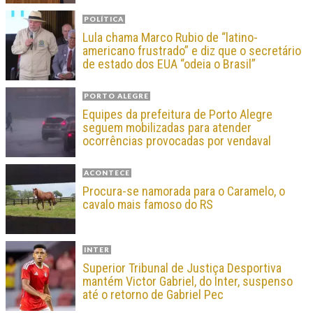
POLÍTICA
Lula chama Marco Rubio de “latino-
americano frustrado” e diz que o secretário
de estado dos EUA “odeia o Brasil”
PORTO ALEGRE
Equipes da prefeitura de Porto Alegre
seguem mobilizadas para atender
ocorrências provocadas por vendaval
ACONTECE
Procura-se namorada para o Caramelo, o
cavalo mais famoso do RS
INTER
Superior Tribunal de Justiça Desportiva
mantém Victor Gabriel, do Inter, suspenso
até o retorno de Gabriel Pec