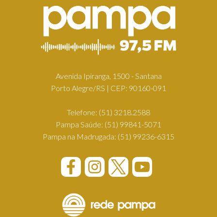
Avenida Ipiranga, 1500 - Santana
Porto Alegre/RS | CEP: 90160-091
Telefone:
(51) 3218.2588
Pampa Saúde:
(51) 99841-5071
Pampa na Madrugada:
(51) 99236-6315