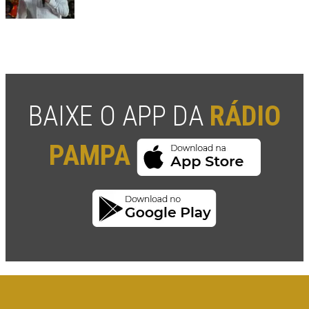
BAIXE O APP DA
RÁDIO
PAMPA