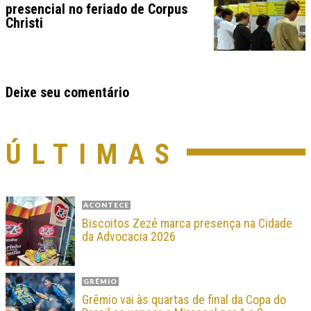
presencial no feriado de Corpus
Christi
Deixe seu comentário
ÚLTIMAS
ACONTECE
Biscoitos Zezé marca presença na Cidade
da Advocacia 2026
GRÊMIO
Grêmio vai às quartas de final da Copa do