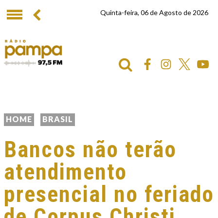
Quinta-feira, 06 de Agosto de 2026
HOME
BRASIL
Bancos não terão
atendimento
presencial no feriado
de Corpus Christi