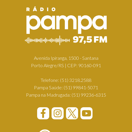
Avenida Ipiranga, 1500 - Santana
Porto Alegre/RS | CEP: 90160-091
Telefone:
(51) 3218.2588
Pampa Saúde:
(51) 99841-5071
Pampa na Madrugada:
(51) 99236-6315