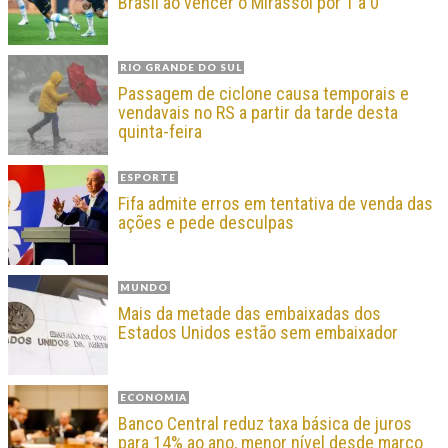
Brasil ao vencer o Mirassol por 1 a 0
RIO GRANDE DO SUL
Passagem de ciclone causa temporais e
vendavais no RS a partir da tarde desta
quinta-feira
ESPORTE
Fifa admite erros em tentativa de venda das
ações e pede desculpas
MUNDO
Mais da metade das embaixadas dos
Estados Unidos estão sem embaixador
ECONOMIA
Banco Central reduz taxa básica de juros
para 14% ao ano, menor nível desde março