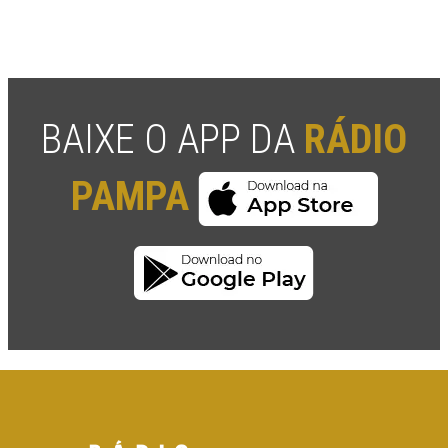
BAIXE O APP DA
RÁDIO
PAMPA