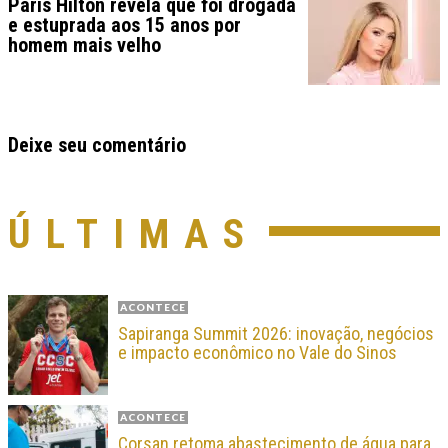
Paris Hilton revela que foi drogada
e estuprada aos 15 anos por
homem mais velho
Deixe seu comentário
ÚLTIMAS
ACONTECE
Sapiranga Summit 2026: inovação, negócios
e impacto econômico no Vale do Sinos
ACONTECE
Corsan retoma abastecimento de água para