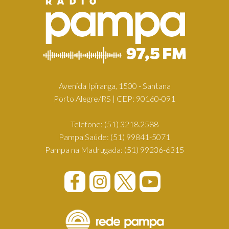
Avenida Ipiranga, 1500 - Santana
Porto Alegre/RS | CEP: 90160-091
Telefone:
(51) 3218.2588
Pampa Saúde:
(51) 99841-5071
Pampa na Madrugada:
(51) 99236-6315