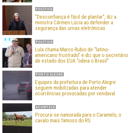
POLÍTICA
“Desconfiança é fácil de plantar”, diz a
ministra Cármen Lúcia ao defender a
segurança das urnas eletrônicas
POLÍTICA
Lula chama Marco Rubio de “latino-
americano frustrado” e diz que o secretário
de estado dos EUA “odeia o Brasil”
PORTO ALEGRE
Equipes da prefeitura de Porto Alegre
seguem mobilizadas para atender
ocorrências provocadas por vendaval
ACONTECE
Procura-se namorada para o Caramelo, o
cavalo mais famoso do RS