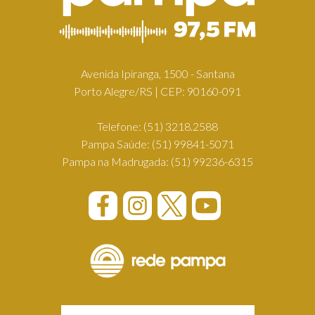
Avenida Ipiranga, 1500 - Santana
Porto Alegre/RS | CEP: 90160-091
Telefone:
(51) 3218.2588
Pampa Saúde:
(51) 99841-5071
Pampa na Madrugada:
(51) 99236-6315