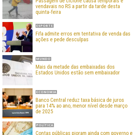
Passagem de ciclone causa temporais e
vendavais no RS a partir da tarde desta
quinta-feira
ESPORTE
Fifa admite erros em tentativa de venda das
ações e pede desculpas
MUNDO
Mais da metade das embaixadas dos
Estados Unidos estão sem embaixador
ECONOMIA
Banco Central reduz taxa básica de juros
para 14% ao ano, menor nível desde março
de 2025
POLÍTICA
Contas públicas pioram ainda com governo e