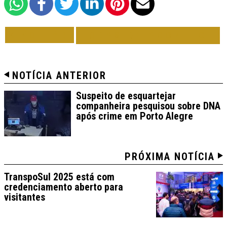
VOLTAR
TODAS DE ACONTECE
NOTÍCIA ANTERIOR
Suspeito de esquartejar
companheira pesquisou sobre DNA
após crime em Porto Alegre
PRÓXIMA NOTÍCIA
TranspoSul 2025 está com
credenciamento aberto para
visitantes