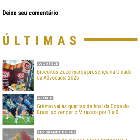
Deixe seu comentário
ÚLTIMAS
ACONTECE
Biscoitos Zezé marca presença na Cidade
da Advocacia 2026
GRÊMIO
Grêmio vai às quartas de final da Copa do
Brasil ao vencer o Mirassol por 1 a 0
RIO GRANDE DO SUL