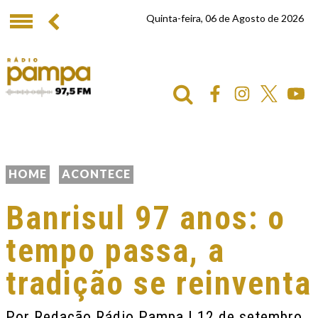
Quinta-feira, 06 de Agosto de 2026
HOME
ACONTECE
Banrisul 97 anos: o
tempo passa, a
tradição se reinventa
Por
Redação Rádio Pampa
| 12 de setembro