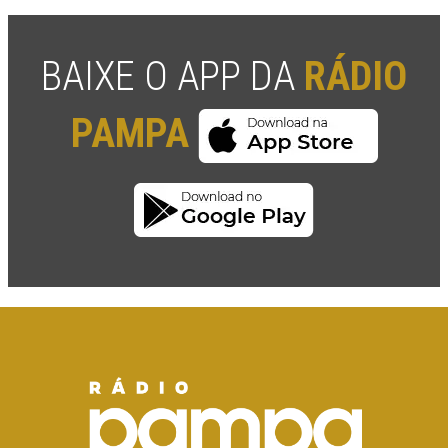
BAIXE O APP DA
RÁDIO
PAMPA