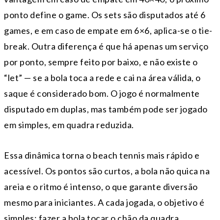
ponto define o game. Os sets são disputados até 6
games, e em caso de empate em 6×6, aplica-se o tie-
break. Outra diferença é que há apenas um serviço
por ponto, sempre feito por baixo, e não existe o
“let” — se a bola toca a rede e cai na área válida, o
saque é considerado bom. O jogo é normalmente
disputado em duplas, mas também pode ser jogado
em simples, em quadra reduzida.
Essa dinâmica torna o beach tennis mais rápido e
acessível. Os pontos são curtos, a bola não quica na
areia e o ritmo é intenso, o que garante diversão
mesmo para iniciantes. A cada jogada, o objetivo é
simples: fazer a bola tocar o chão da quadra