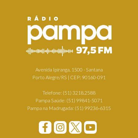
Avenida Ipiranga, 1500 - Santana
Porto Alegre/RS | CEP: 90160-091
Telefone:
(51) 3218.2588
Pampa Saúde:
(51) 99841-5071
Pampa na Madrugada:
(51) 99236-6315