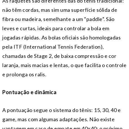
As raquetes são diferentes das do tênis tradicional:
não têm cordas, mas sim uma superfície sólida de
fibra ou madeira, semelhante a um “paddle”. São
leves e curtas, ideais para controlar a bola em
jogadas rápidas. As bolas oficiais são homologadas
pela ITF (International Tennis Federation),
chamadas de Stage 2, de baixa compressão e cor
laranja, mais macias e lentas, o que facilita o controle
e prolonga os ralis.
Pontuação e dinâmica
A pontuação segue o sistema do tênis: 15, 30, 40 e
game, mas com algumas adaptações. Não existe
vantagem em caso de empate em 40×40; o próximo