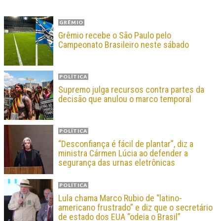
GRÊMIO
Grêmio recebe o São Paulo pelo
Campeonato Brasileiro neste sábado
POLÍTICA
Supremo julga recursos contra partes da
decisão que anulou o marco temporal
POLÍTICA
“Desconfiança é fácil de plantar”, diz a
ministra Cármen Lúcia ao defender a
segurança das urnas eletrônicas
POLÍTICA
Lula chama Marco Rubio de “latino-
americano frustrado” e diz que o secretário
de estado dos EUA “odeia o Brasil”