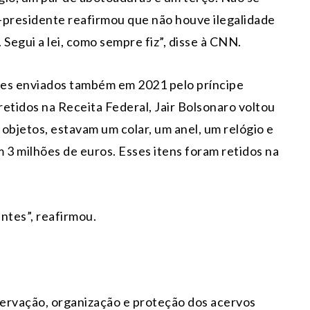
x-presidente reafirmou que não houve ilegalidade
Segui a lei, como sempre fiz”, disse à CNN.
tes enviados também em 2021 pelo príncipe
tidos na Receita Federal, Jair Bolsonaro voltou
objetos, estavam um colar, um anel, um relógio e
 3 milhões de euros. Esses itens foram retidos na
ntes”, reafirmou.
ervação, organização e proteção dos acervos