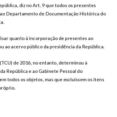
ública, diz no Art. 9 que todos os presentes
 ao Departamento de Documentação Histórica do
a.
isar quanto à incorporação de presentes ao
u ao acervo público da presidência da República.
(TCU) de 2016, no entanto, determinou à
 da República e ao Gabinete Pessoal do
em todos os objetos, mas que excluíssem os itens
róprio.