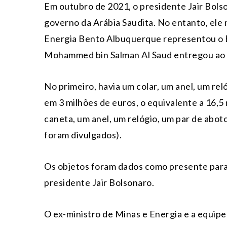
Em outubro de 2021, o presidente Jair Bolso
governo da Arábia Saudita. No entanto, ele
Energia Bento Albuquerque representou o Bra
Mohammed bin Salman Al Saud entregou ao e
No primeiro, havia um colar, um anel, um rel
em 3 milhões de euros, o equivalente a 16,5
caneta, um anel, um relógio, um par de abot
foram divulgados).
Os objetos foram dados como presente para 
presidente Jair Bolsonaro.
O ex-ministro de Minas e Energia e a equipe