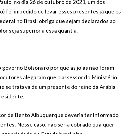
aulo, no dia 26 de outubro de 2021, um dos
o) foi impedido de levar esses presentes já que os
Federal no Brasil obriga que sejam declarados ao
lor seja superior a essa quantia.
 governo Bolsonaro por que as joias não foram
rlocutores alegaram que o assessor do Ministério
ue se tratava de um presente do reino da Arábia
residente.
ssor de Bento Albuquerque deveria ter informado
sentes. Nesse caso, não seria cobrado qualquer
 propriedade do Estado brasileiro.