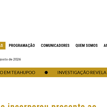
AS
PROGRAMAÇÃO
COMUNICADORES
QUEM SOMOS
A
gosto de 2026
M TEAHUPOO
INVESTIGAÇÃO REVELA PLAN