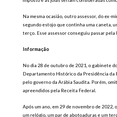
Na mesma ocasião, outro assessor, do ex-mi
segundo estojo que continha uma caneta, um
terço. Esse assessor conseguiu passar pela 
Informação
No dia 28 de outubro de 2021, o gabinete d
Departamento Histórico da Presidência da 
pelo governo da Arábia Saudita. Porém, omit
apreendidos pela Receita Federal.
Após um ano, em 29 de novembro de 2022, o 
um relógio, um par de abotoaduras e um ter