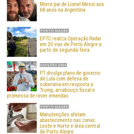
Morre pai de Lionel Messi aos
68 anos na Argentina
PORTO ALEGRE
EPTC realiza Operação Radar
em 20 vias de Porto Alegre a
partir de segunda-feira
ELEIÇÕES 2026
PT divulga plano de governo
de Lula com defesa de
soberania em resposta a
Trump, arcabouço fiscal e
promessa de rever emendas
PORTO ALEGRE
Manutenções afetam
abastecimento nas zonas
Leste e Norte e área central
de Porto Alegre