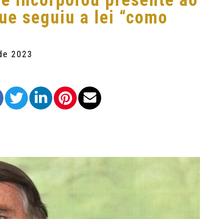
e incorporou presente ao
ue seguiu a lei “como
 de 2023