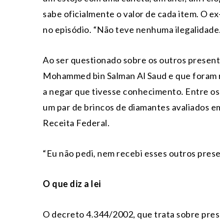
sabe oficialmente o valor de cada item. O e
no episódio. “Não teve nenhuma ilegalidade. 
Ao ser questionado sobre os outros presen
Mohammed bin Salman Al Saud e que foram re
a negar que tivesse conhecimento. Entre os 
um par de brincos de diamantes avaliados em
Receita Federal.
“Eu não pedi, nem recebi esses outros prese
O que diz a lei
O decreto 4.344/2002, que trata sobre pres