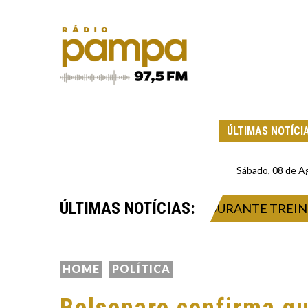
ÚLTIMAS NOTÍCI
Sábado, 08 de A
ÚLTIMAS NOTÍCIAS:
OFRE FERIMENTO NA CABEÇA DURANTE TREINO E
HOME
POLÍTICA