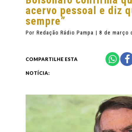
Bolsonaro confirma qu
acervo pessoal e diz q
sempre”
Por
Redação Rádio Pampa
| 8 de março
COMPARTILHE ESTA
NOTÍCIA: