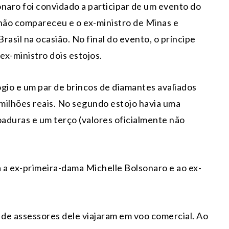
naro foi convidado a participar de um evento do
 não compareceu e o ex-ministro de Minas e
sil na ocasião. No final do evento, o príncipe
x-ministro dois estojos.
ógio e um par de brincos de diamantes avaliados
 milhões reais. No segundo estojo havia uma
oaduras e um terço (valores oficialmente não
a ex-primeira-dama Michelle Bolsonaro e ao ex-
 de assessores dele viajaram em voo comercial. Ao