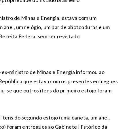
nistro de Minas e Energia, estava com um
 anel, um relógio, um par de abotoaduras e um
Receita Federal sem ser revistado.
o ex-ministro de Minas e Energia informou ao
República que estava com os presentes entregues
iu-se que outros itens do primeiro estojo foram
itens do segundo estojo (uma caneta, um anel,
ço) foram entregues ao Gabinete Histórico da