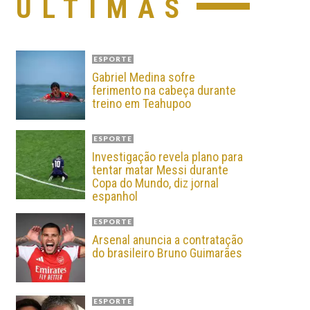
ÚLTIMAS
ESPORTE
Gabriel Medina sofre
ferimento na cabeça durante
treino em Teahupoo
ESPORTE
Investigação revela plano para
tentar matar Messi durante
Copa do Mundo, diz jornal
espanhol
ESPORTE
Arsenal anuncia a contratação
do brasileiro Bruno Guimarães
ESPORTE