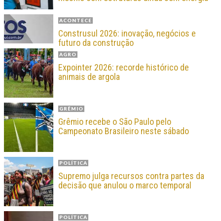
ACONTECE
Construsul 2026: inovação, negócios e
futuro da construção
AGRO
Expointer 2026: recorde histórico de
animais de argola
GRÊMIO
Grêmio recebe o São Paulo pelo
Campeonato Brasileiro neste sábado
POLÍTICA
Supremo julga recursos contra partes da
decisão que anulou o marco temporal
POLÍTICA