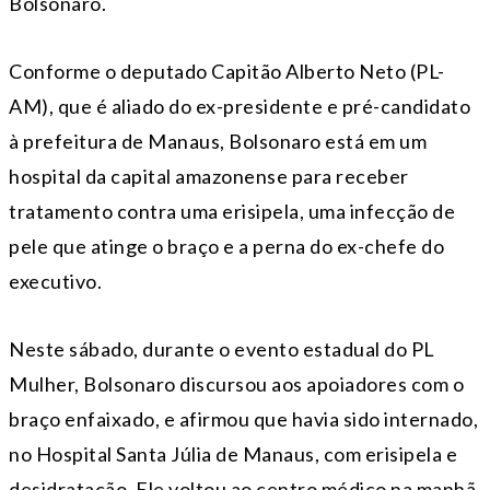
Bolsonaro.
Conforme o deputado Capitão Alberto Neto (PL-
AM), que é aliado do ex-presidente e pré-candidato
à prefeitura de Manaus, Bolsonaro está em um
hospital da capital amazonense para receber
tratamento contra uma erisipela, uma infecção de
pele que atinge o braço e a perna do ex-chefe do
executivo.
Neste sábado, durante o evento estadual do PL
Mulher, Bolsonaro discursou aos apoiadores com o
braço enfaixado, e afirmou que havia sido internado,
no Hospital Santa Júlia de Manaus, com erisipela e
desidratação. Ele voltou ao centro médico na manhã