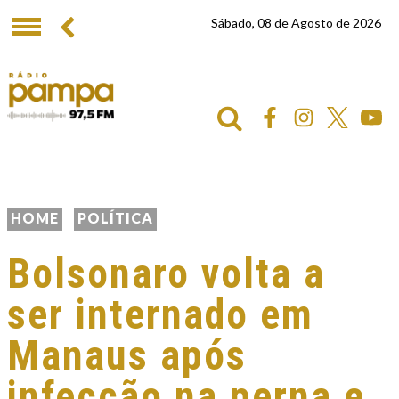
Sábado, 08 de Agosto de 2026
HOME
POLÍTICA
Bolsonaro volta a
ser internado em
Manaus após
infecção na perna e