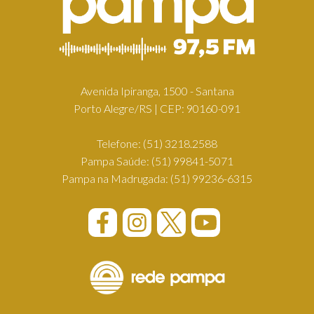
Avenida Ipiranga, 1500 - Santana
Porto Alegre/RS | CEP: 90160-091
Telefone:
(51) 3218.2588
Pampa Saúde:
(51) 99841-5071
Pampa na Madrugada:
(51) 99236-6315