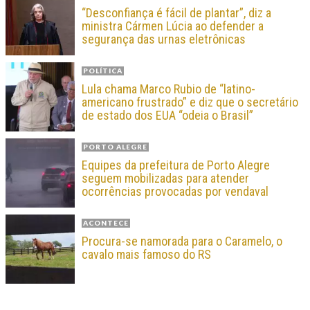
“Desconfiança é fácil de plantar”, diz a
ministra Cármen Lúcia ao defender a
segurança das urnas eletrônicas
POLÍTICA
Lula chama Marco Rubio de “latino-
americano frustrado” e diz que o secretário
de estado dos EUA “odeia o Brasil”
PORTO ALEGRE
Equipes da prefeitura de Porto Alegre
seguem mobilizadas para atender
ocorrências provocadas por vendaval
ACONTECE
Procura-se namorada para o Caramelo, o
cavalo mais famoso do RS