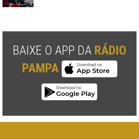
BAIXE O APP DA
RÁDIO
PAMPA