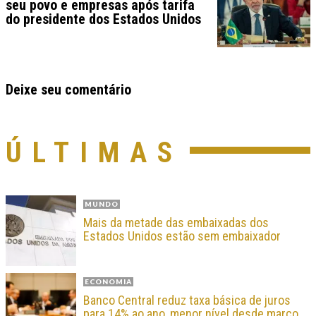
seu povo e empresas após tarifa
do presidente dos Estados Unidos
Deixe seu comentário
ÚLTIMAS
MUNDO
Mais da metade das embaixadas dos
Estados Unidos estão sem embaixador
ECONOMIA
Banco Central reduz taxa básica de juros
para 14% ao ano, menor nível desde março