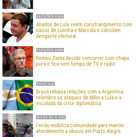
ELEIÇÕES 2026
Aliados de Lula veem constrangimento com
casos de Lulinha e Marcola e calculam
desgaste eleitoral
ELEIÇÕES 2026
Romeu Zema decide concorrer com chapa
pura e fica sem tempo de TV e rádio
POLÍTICA
Brasil rebaixa relações com a Argentina:
relembre os ataques de Milei a Lula e a
escalada da crise diplomática
DICAS DE O SUL
Feirão mobiliza comunidade para manter
atendimento a idosos em Porto Alegre