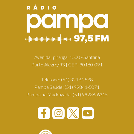
Avenida Ipiranga, 1500 - Santana
Porto Alegre/RS | CEP: 90160-091
Telefone:
(51) 3218.2588
Pampa Saúde:
(51) 99841-5071
Pampa na Madrugada:
(51) 99236-6315