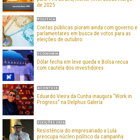
de 2025
POLÍTICA
Contas públicas pioram ainda com governo e
parlamentares em busca de votos para as
eleições de outubro
ECONOMIA
Dólar fecha em leve queda e Bolsa recua
com cautela dos investidores
ACONTECE
Eduardo Vieira da Cunha inaugura “Work in
Progress” na Delphus Galeria
ELEIÇÕES 2026
Resistência do empresariado a Lula
preocupa núcleo político da campanha