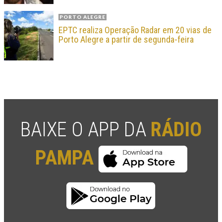
PORTO ALEGRE
EPTC realiza Operação Radar em 20 vias de
Porto Alegre a partir de segunda-feira
BAIXE O APP DA
RÁDIO
PAMPA