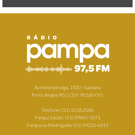
Avenida Ipiranga, 1500 - Santana
Porto Alegre/RS | CEP: 90160-091
Telefone:
(51) 3218.2588
Pampa Saúde:
(51) 99841-5071
Pampa na Madrugada:
(51) 99236-6315