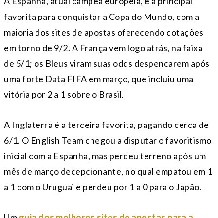
A Espanha, atual campeã europeia, é a principal
favorita para conquistar a Copa do Mundo, com a
maioria dos sites de apostas oferecendo cotações
em torno de 9/2. A França vem logo atrás, na faixa
de 5/1; os Bleus viram suas odds despencarem após
uma forte Data FIFA em março, que incluiu uma
vitória por 2 a 1 sobre o Brasil.
A Inglaterra é a terceira favorita, pagando cerca de
6/1. O English Team chegou a disputar o favoritismo
inicial com a Espanha, mas perdeu terreno após um
mês de março decepcionante, no qual empatou em 1
a 1 com o Uruguai e perdeu por 1 a 0 para o Japão.
Um
guia dos melhores sites de apostas para a