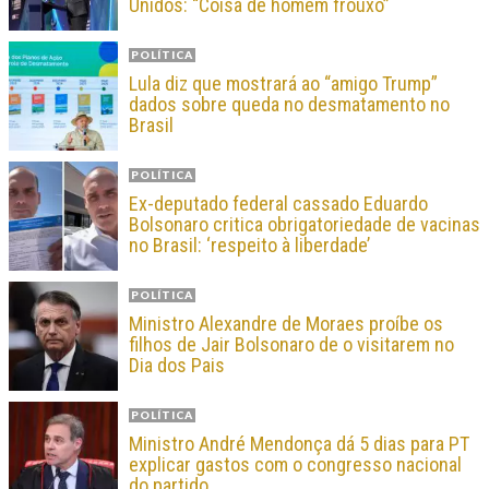
Unidos: “Coisa de homem frouxo”
POLÍTICA
Lula diz que mostrará ao “amigo Trump”
dados sobre queda no desmatamento no
Brasil
POLÍTICA
Ex-deputado federal cassado Eduardo
Bolsonaro critica obrigatoriedade de vacinas
no Brasil: ‘respeito à liberdade’
POLÍTICA
Ministro Alexandre de Moraes proíbe os
filhos de Jair Bolsonaro de o visitarem no
Dia dos Pais
POLÍTICA
Ministro André Mendonça dá 5 dias para PT
explicar gastos com o congresso nacional
do partido