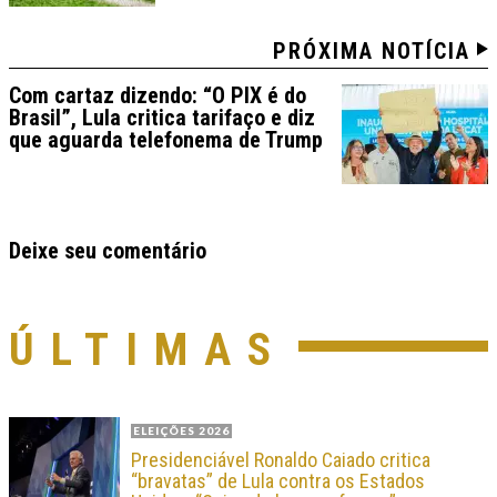
PRÓXIMA NOTÍCIA
Com cartaz dizendo: “O PIX é do
Brasil”, Lula critica tarifaço e diz
que aguarda telefonema de Trump
Deixe seu comentário
ÚLTIMAS
ELEIÇÕES 2026
Presidenciável Ronaldo Caiado critica
“bravatas” de Lula contra os Estados