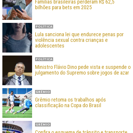
Famílias brasileiras perderam R$ 62,5
bilhões para bets em 2025
POLÍTICA
Lula sanciona lei que endurece penas por
violência sexual contra crianças e
adolescentes
POLÍTICA
Ministro Flávio Dino pede vista e suspende o
julgamento do Supremo sobre jogos de azar
GRÊMIO
Grêmio retoma os trabalhos após
classificação na Copa do Brasil
GRÊMIO
Confira o esquema de trânsito e transporte