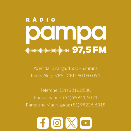
Avenida Ipiranga, 1500 - Santana
Porto Alegre/RS | CEP: 90160-091
Telefone:
(51) 3218.2588
Pampa Saúde:
(51) 99841-5071
Pampa na Madrugada:
(51) 99236-6315