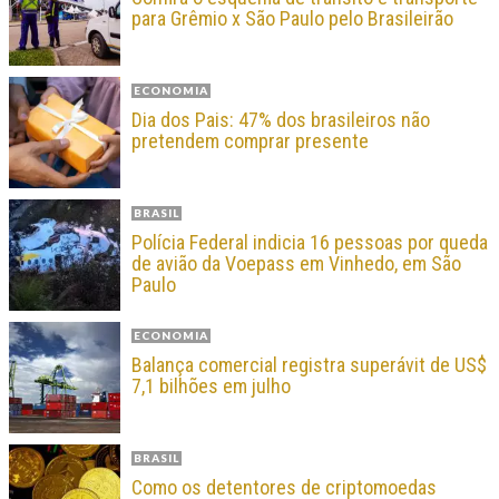
para Grêmio x São Paulo pelo Brasileirão
ECONOMIA
Dia dos Pais: 47% dos brasileiros não
pretendem comprar presente
BRASIL
Polícia Federal indicia 16 pessoas por queda
de avião da Voepass em Vinhedo, em São
Paulo
ECONOMIA
Balança comercial registra superávit de US$
7,1 bilhões em julho
BRASIL
Como os detentores de criptomoedas