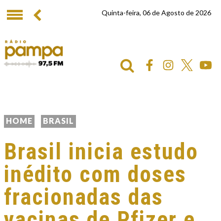
Quinta-feira, 06 de Agosto de 2026
HOME
BRASIL
Brasil inicia estudo
inédito com doses
fracionadas das
vacinas de Pfizer e