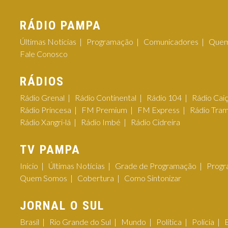
RÁDIO PAMPA
Últimas Notícias
Programação
Comunicadores
Quem
Fale Conosco
RÁDIOS
Rádio Grenal
Rádio Continental
Rádio 104
Rádio Cai
Rádio Princesa
FM Premium
FM Express
Rádio Tra
Rádio Xangri-lá
Rádio Imbé
Rádio Cidreira
TV PAMPA
Início
Últimas Notícias
Grade de Programação
Progr
Quem Somos
Cobertura
Como Sintonizar
JORNAL O SUL
Brasil
Rio Grande do Sul
Mundo
Política
Polícia