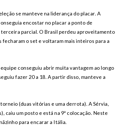
seleção se manteve na liderança do placar. A
 conseguia encostar no placar a ponto de
 terceira parcial. O Brasil perdeu aproveitamento
 fecharam o set e voltaram mais inteiros para a
 equipe conseguiu abrir muita vantagem ao longo
eguiu fazer 20 a 18. A partir disso, manteve a
 torneio (duas vitórias e uma derrota). A Sérvia,
), caiu um posto e está na 9ª colocação. Neste
ãzinho para encarar a Itália.