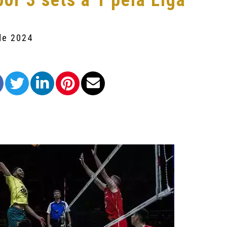
por 3 sets a 1 pela Liga
de 2024