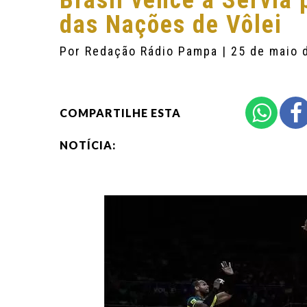
Brasil vence a Sérvia 
das Nações de Vôlei
Por
Redação Rádio Pampa
| 25 de maio 
COMPARTILHE ESTA
NOTÍCIA: