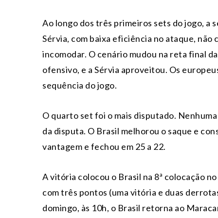
Ao longo dos três primeiros sets do jogo, a 
Sérvia, com baixa eficiência no ataque, não
incomodar. O cenário mudou na reta final da
ofensivo, e a Sérvia aproveitou. Os europeus
sequência do jogo.
O quarto set foi o mais disputado. Nenhuma
da disputa. O Brasil melhorou o saque e cons
vantagem e fechou em 25 a 22.
A vitória colocou o Brasil na 8ª colocação no
com três pontos (uma vitória e duas derrotas
domingo, às 10h, o Brasil retorna ao Maracan