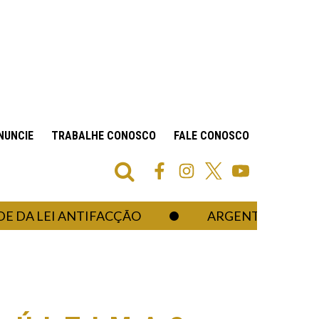
NUNCIE
TRABALHE CONOSCO
FALE CONOSCO
LEI ANTIFACÇÃO
ARGENTINA CRIA DATA 