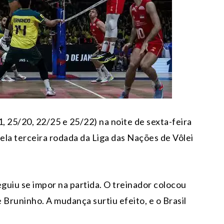
1, 25/20, 22/25 e 25/22) na noite de sexta-feira
pela terceira rodada da Liga das Nações de Vôlei
uiu se impor na partida. O treinador colocou
 Bruninho. A mudança surtiu efeito, e o Brasil