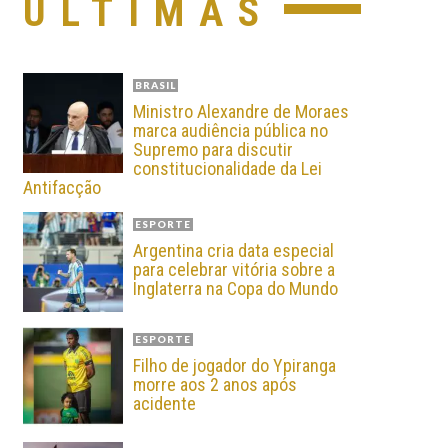
ÚLTIMAS
BRASIL
Ministro Alexandre de Moraes
marca audiência pública no
Supremo para discutir
constitucionalidade da Lei
Antifacção
ESPORTE
Argentina cria data especial
para celebrar vitória sobre a
Inglaterra na Copa do Mundo
ESPORTE
Filho de jogador do Ypiranga
morre aos 2 anos após
acidente