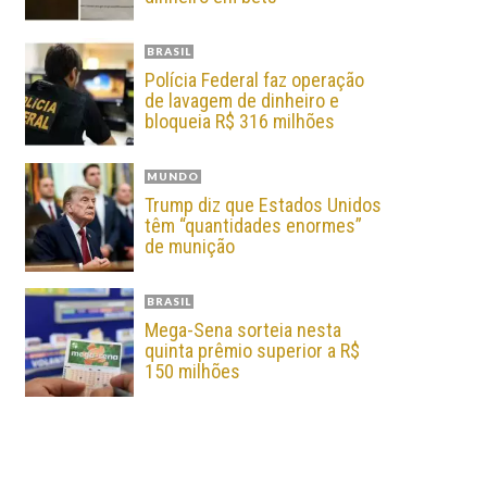
BRASIL
Polícia Federal faz operação
de lavagem de dinheiro e
bloqueia R$ 316 milhões
MUNDO
Trump diz que Estados Unidos
têm “quantidades enormes”
de munição
BRASIL
Mega-Sena sorteia nesta
quinta prêmio superior a R$
150 milhões