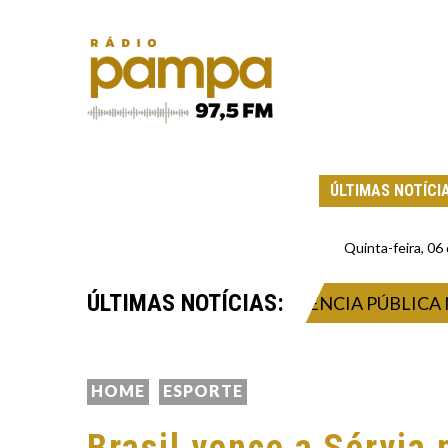
ÚLTIMAS NOTÍCI
Quinta-feira, 0
ÚLTIMAS NOTÍCIAS:
DRE DE MORAES MARCA AUDIÊNCIA PÚBLICA NO SU
HOME
ESPORTE