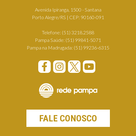
Avenida Ipiranga, 1500 - Santana
Porto Alegre/RS | CEP: 90160-091
Telefone:
(51) 3218.2588
Pampa Saúde:
(51) 99841-5071
Pampa na Madrugada:
(51) 99236-6315
FALE CONOSCO