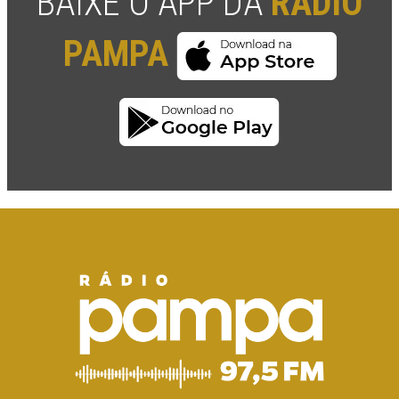
BAIXE O APP DA
RÁDIO
PAMPA