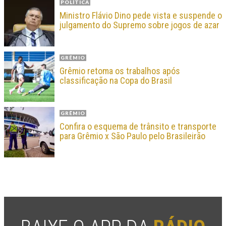
POLÍTICA
Ministro Flávio Dino pede vista e suspende o
julgamento do Supremo sobre jogos de azar
GRÊMIO
Grêmio retoma os trabalhos após
classificação na Copa do Brasil
GRÊMIO
Confira o esquema de trânsito e transporte
para Grêmio x São Paulo pelo Brasileirão