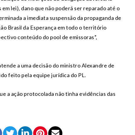
os em lei), dano que não poderá ser reparado até o
terminada a imediata suspensão da propaganda de
ção Brasil da Esperança em todo o território
spectivo conteúdo do pool de emissoras”,
tende a uma decisão do ministro Alexandre de
o feito pela equipe jurídica do PL.
ue a ação protocolada não tinha evidências das