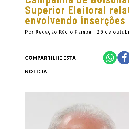
Campanha de Bolsonar
Superior Eleitoral rel
envolvendo inserções
Por
Redação Rádio Pampa
| 25 de outub
COMPARTILHE ESTA
NOTÍCIA: