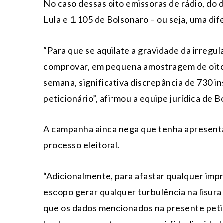
No caso dessas oito emissoras de rádio, do 
Lula e 1.105 de Bolsonaro – ou seja, uma di
“Para que se aquilate a gravidade da irregula
comprovar, em pequena amostragem de oito
semana, significativa discrepância de 730 
peticionário”, afirmou a equipe jurídica de B
A campanha ainda nega que tenha apresenta
processo eleitoral.
“Adicionalmente, para afastar qualquer imp
escopo gerar qualquer turbulência na lisura 
que os dados mencionados na presente peti