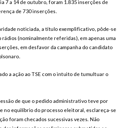
dia 7 a 14 de outubro, foram 1.835 inserções de
ferença de 730 inserções.
ridade noticiada, a título exemplificativo, pôde-se
 rádios (nominalmente referidas), em apenas uma
inserções, em desfavor da campanha do candidato
olsonaro.
do a ação ao TSE com o intuito de tumultuar o
ressão de que o pedido administrativo teve por
e no equilíbrio do processo eleitoral, esclareça-se
ção foram checados sucessivas vezes. Não