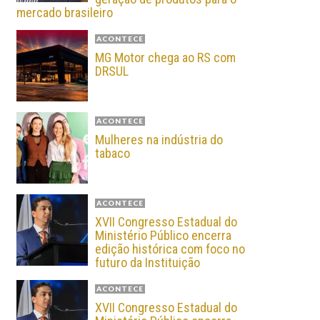
mercado brasileiro
ACONTECE
MG Motor chega ao RS com
DRSUL
ACONTECE
Mulheres na indústria do
tabaco
ACONTECE
XVII Congresso Estadual do
Ministério Público encerra
edição histórica com foco no
futuro da Instituição
ACONTECE
XVII Congresso Estadual do