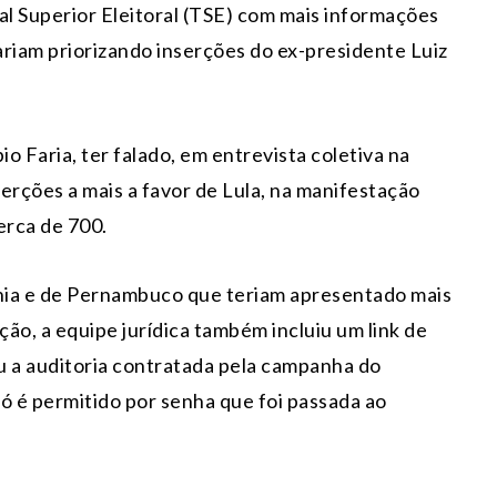
al Superior Eleitoral (TSE) com mais informações
ariam priorizando inserções do ex-presidente Luiz
o Faria, ter falado, em entrevista coletiva na
serções a mais a favor de Lula, na manifestação
erca de 700.
ahia e de Pernambuco que teriam apresentado mais
ão, a equipe jurídica também incluiu um link de
 a auditoria contratada pela campanha do
ó é permitido por senha que foi passada ao