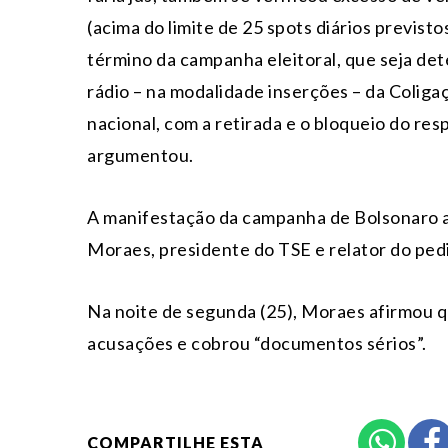
(acima do limite de 25 spots diários previst
término da campanha eleitoral, que seja de
rádio – na modalidade inserções – da Coliga
nacional, com a retirada e o bloqueio do re
argumentou.
A manifestação da campanha de Bolsonaro a
Moraes, presidente do TSE e relator do pedid
Na noite de segunda (25), Moraes afirmou q
acusações e cobrou “documentos sérios”.
COMPARTILHE ESTA