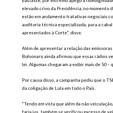
bastasse, por extremo apego à fidedignidad
elevado crivo da Presidência, no momento d
estão em andamento tratativas negociais c
auditoria técnica especializada, para a cabal
apresentados à Corte”, disse.
Além de apresentar a relação das emissoras
Bolsonaro ainda afirmou que essas rádios v
lei. Algumas chegaram a exibir mais de 50 – 
Por causa disso, a campanha pediu que o T
da coligação de Lula em todo o País.
“Tendo em vista que além da não veiculação, 
faria jus, também se verificou excesso de v