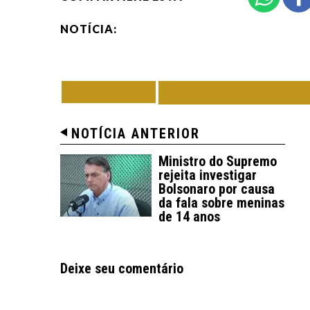
NOTÍCIA:
VOLTAR
TODAS DE ELEIÇ
NOTÍCIA ANTERIOR
Ministro do Supremo
rejeita investigar
Bolsonaro por causa
da fala sobre meninas
de 14 anos
Deixe seu comentário