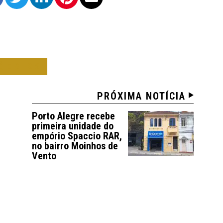
ÕES 22
PRÓXIMA NOTÍCIA
Porto Alegre recebe
primeira unidade do
empório Spaccio RAR,
no bairro Moinhos de
Vento