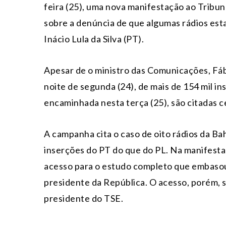
feira (25), uma nova manifestação ao Tribun
sobre a denúncia de que algumas rádios est
Inácio Lula da Silva (PT).
Apesar de o ministro das Comunicações, Fábi
noite de segunda (24), de mais de 154 mil in
encaminhada nesta terça (25), são citadas c
A campanha cita o caso de oito rádios da B
inserções do PT do que do PL. Na manifestaç
acesso para o estudo completo que embasou
presidente da República. O acesso, porém, s
presidente do TSE.