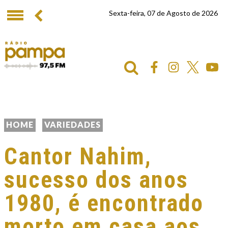
Sexta-feira, 07 de Agosto de 2026
HOME
VARIEDADES
Cantor Nahim,
sucesso dos anos
1980, é encontrado
morto em casa aos