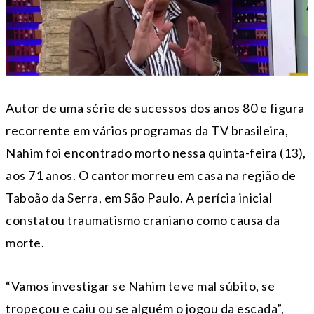
Autor de uma série de sucessos dos anos 80 e figura
recorrente em vários programas da TV brasileira,
Nahim foi encontrado morto nessa quinta-feira (13),
aos 71 anos. O cantor morreu em casa na região de
Taboão da Serra, em São Paulo. A perícia inicial
constatou traumatismo craniano como causa da
morte.
“Vamos investigar se Nahim teve mal súbito, se
tropeçou e caiu ou se alguém o jogou da escada”,