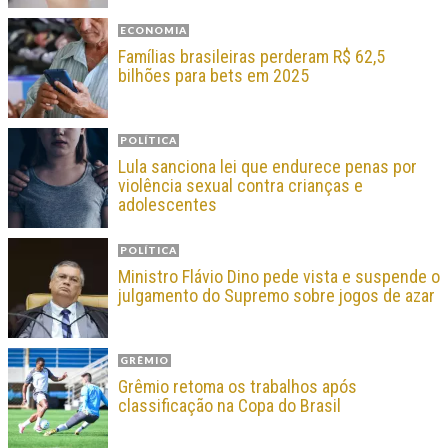
ECONOMIA
Famílias brasileiras perderam R$ 62,5
bilhões para bets em 2025
POLÍTICA
Lula sanciona lei que endurece penas por
violência sexual contra crianças e
adolescentes
POLÍTICA
Ministro Flávio Dino pede vista e suspende o
julgamento do Supremo sobre jogos de azar
GRÊMIO
Grêmio retoma os trabalhos após
classificação na Copa do Brasil