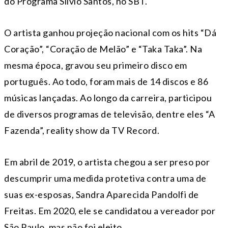
do Programa Silvio Santos, no SBT.
O artista ganhou projeção nacional com os hits “Dá
Coração”, “Coração de Melão” e “Taka Taka”. Na
mesma época, gravou seu primeiro disco em
português. Ao todo, foram mais de 14 discos e 86
músicas lançadas. Ao longo da carreira, participou
de diversos programas de televisão, dentre eles “A
Fazenda”, reality show da TV Record.
Em abril de 2019, o artista chegou a ser preso por
descumprir uma medida protetiva contra uma de
suas ex-esposas, Sandra Aparecida Pandolfi de
Freitas. Em 2020, ele se candidatou a vereador por
São Paulo, mas não foi eleito.