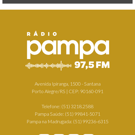
Avenida Ipiranga, 1500 - Santana
Porto Alegre/RS | CEP: 90160-091
Telefone:
(51) 3218.2588
Pampa Saúde:
(51) 99841-5071
Pampa na Madrugada:
(51) 99236-6315