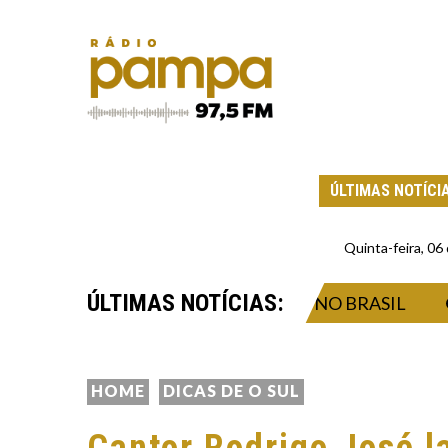
ÚLTIMAS NOTÍCI
Quinta-feira, 0
ÚLTIMAS NOTÍCIAS:
A COM A NOVA LEI DO FRETE NO BRASIL
HOME
DICAS DE O SUL