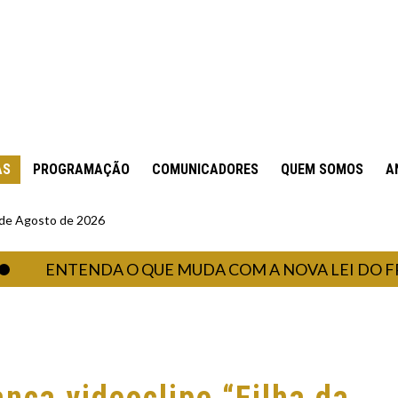
AS
PROGRAMAÇÃO
COMUNICADORES
QUEM SOMOS
A
6 de Agosto de 2026
ENTENDA O QUE MUDA COM A NOVA LEI DO FRETE N