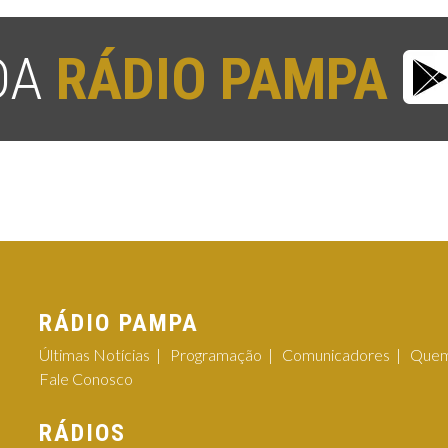
 DA
RÁDIO PAMPA
RÁDIO PAMPA
Últimas Notícias
Programação
Comunicadores
Quem
Fale Conosco
RÁDIOS