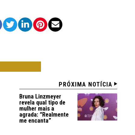
 DE O SUL
PRÓXIMA NOTÍCIA
Bruna Linzmeyer
revela qual tipo de
mulher mais a
agrada: “Realmente
me encanta”