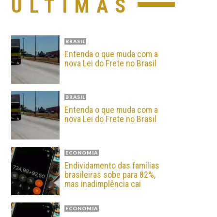
ÚLTIMAS
BRASIL
Entenda o que muda com a
nova Lei do Frete no Brasil
BRASIL
Entenda o que muda com a
nova Lei do Frete no Brasil
ECONOMIA
Endividamento das famílias
brasileiras sobe para 82%,
mas inadimplência cai
ECONOMIA