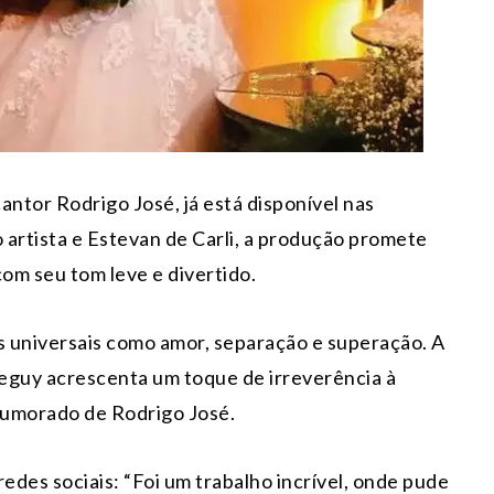
cantor Rodrigo José, já está disponível nas
o artista e Estevan de Carli, a produção promete
com seu tom leve e divertido.
 universais como amor, separação e superação. A
eguy acrescenta um toque de irreverência à
-humorado de Rodrigo José.
des sociais: “Foi um trabalho incrível, onde pude