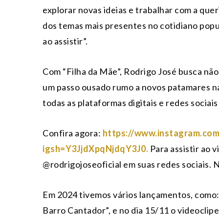
explorar novas ideias e trabalhar com a quer
dos temas mais presentes no cotidiano popu
ao assistir”.
Com “Filha da Mãe”, Rodrigo José busca não
um passo ousado rumo a novos patamares na m
todas as plataformas digitais e redes sociais 
Confira agora:
https://www.instagram.co
igsh=Y3JjdXpqNjdqY3J0.
Para assistir ao
@rodrigojoseoficial em suas redes sociais. 
Em 2024 tivemos vários lançamentos, como: o
Barro Cantador”, e no dia 15/11 o videoclipe