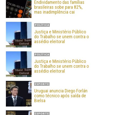
Endividamento das famílias
brasileiras sobe para 82%,
mas inadimplência cai
POLÍTICA
Justiça e Ministério Público
do Trabalho se unem contra o
assédio eleitoral
POLÍTICA
Justiça e Ministério Público
do Trabalho se unem contra o
assédio eleitoral
ESPORTE
Uruguai anuncia Diego Forlán
como técnico após saída de
Bielsa
ESPORTE