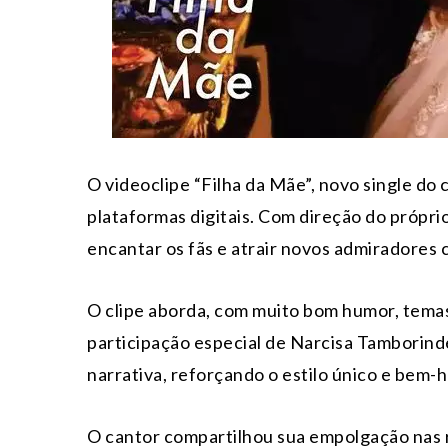
O videoclipe “Filha da Mãe”, novo single do 
plataformas digitais. Com direção do própri
encantar os fãs e atrair novos admiradores 
O clipe aborda, com muito bom humor, temas
participação especial de Narcisa Tamborind
narrativa, reforçando o estilo único e bem
O cantor compartilhou sua empolgação nas re