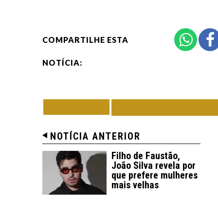
COMPARTILHE ESTA
NOTÍCIA:
VOLTAR
TODAS DE DICAS
NOTÍCIA ANTERIOR
Filho de Faustão,
João Silva revela por
que prefere mulheres
mais velhas