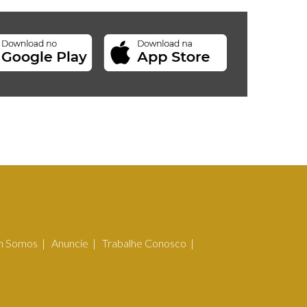
 Somos
Anuncie
Trabalhe Conosco