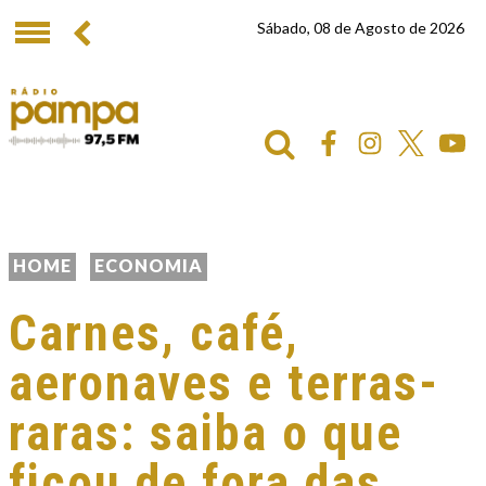
Sábado, 08 de Agosto de 2026
HOME
ECONOMIA
Carnes, café,
aeronaves e terras-
raras: saiba o que
ficou de fora das