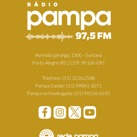
Avenida Ipiranga, 1500 - Santana
Porto Alegre/RS | CEP: 90160-091
Telefone:
(51) 3218.2588
Pampa Saúde:
(51) 99841-5071
Pampa na Madrugada:
(51) 99236-6315