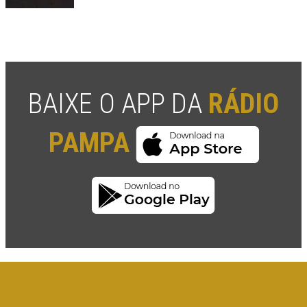
BAIXE O APP DA
RÁDIO
PAMPA