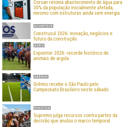
Corsan retoma abastecimento de água para
30% da população inicialmente afetada,
mesmo com estruturas ainda sem energia
ACONTECE
Construsul 2026: inovação, negócios e
futuro da construção
AGRO
Expointer 2026: recorde histórico de
animais de argola
GRÊMIO
Grêmio recebe o São Paulo pelo
Campeonato Brasileiro neste sábado
POLÍTICA
Supremo julga recursos contra partes da
decisão que anulou o marco temporal