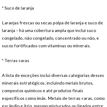
* Suco de laranja
Laranjas frescas ou secas polpa de laranja e suco de
laranja – há uma cobertura ampla que inclui suco
congelado, não congelado, concentrado ou não, e
sucos fortificados com vitaminas ou minerais.
* Terras-raras
A lista de exceções inclui diversas categorias desses
minerais estratégicos, incluindo metais brutos,
compostos químicos e até produtos finais
específicos como ímãs. Metais de terras-raras, como
escândio e ítrio, mesmo misturados ou ligados entre