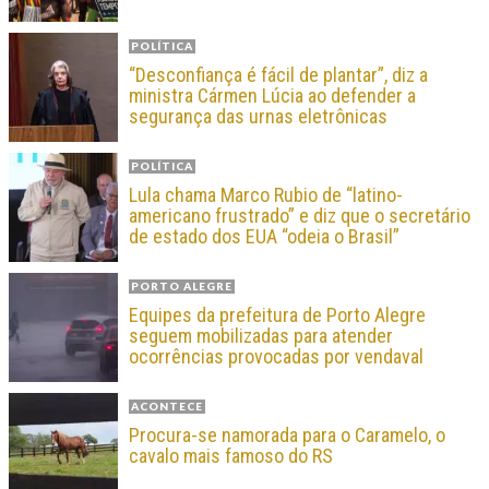
POLÍTICA
“Desconfiança é fácil de plantar”, diz a
ministra Cármen Lúcia ao defender a
segurança das urnas eletrônicas
POLÍTICA
Lula chama Marco Rubio de “latino-
americano frustrado” e diz que o secretário
de estado dos EUA “odeia o Brasil”
PORTO ALEGRE
Equipes da prefeitura de Porto Alegre
seguem mobilizadas para atender
ocorrências provocadas por vendaval
ACONTECE
Procura-se namorada para o Caramelo, o
cavalo mais famoso do RS