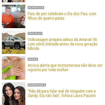
ACONTECE
Pais de pet celebram o Dia dos Pais com
filhos de quatro patas
VEÍCULOS
Volkswagen prepara adeus da Amarok V6
com série limitada antes da nova geração
híbrida
SAÚDE
Anvisa alerta que testosterona não deve ser
reposta por toda mulher
VARIEDADES
“Não dá para falar mal de ninguém com a
Sandy. Ela não fala”, fofoca Laura Pausini