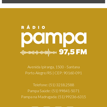
Avenida Ipiranga, 1500 - Santana
Porto Alegre/RS | CEP: 90160-091
Telefone:
(51) 3218.2588
Pampa Saúde:
(51) 99841-5071
Pampa na Madrugada:
(51) 99236-6315