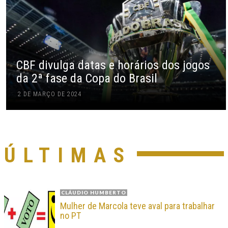
CBF divulga datas e horários dos jogos
da 2ª fase da Copa do Brasil
2 DE MARÇO DE 2024
ÚLTIMAS
CLÁUDIO HUMBERTO
Mulher de Marcola teve aval para trabalhar
no PT