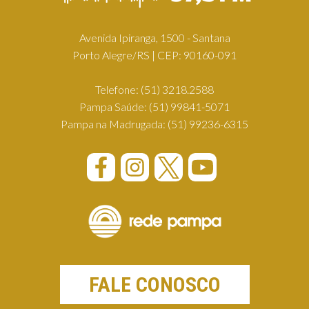
Avenida Ipiranga, 1500 - Santana
Porto Alegre/RS | CEP: 90160-091
Telefone:
(51) 3218.2588
Pampa Saúde:
(51) 99841-5071
Pampa na Madrugada:
(51) 99236-6315
FALE CONOSCO