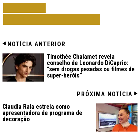
VOLTAR
TODAS DE TECNOLOGIA
NOTÍCIA ANTERIOR
Timothée Chalamet revela
conselho de Leonardo DiCaprio:
“sem drogas pesadas ou filmes de
super-heróis”
PRÓXIMA NOTÍCIA
Claudia Raia estreia como
apresentadora de programa de
decoração