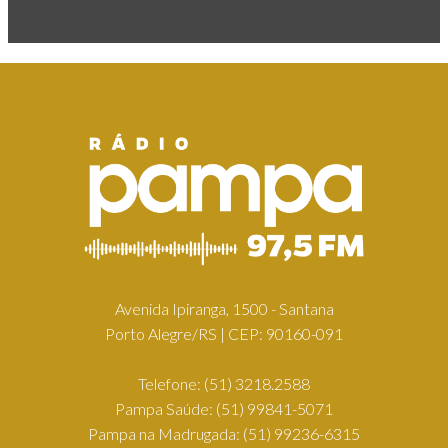
Avenida Ipiranga, 1500 - Santana
Porto Alegre/RS | CEP: 90160-091
Telefone:
(51) 3218.2588
Pampa Saúde:
(51) 99841-5071
Pampa na Madrugada:
(51) 99236-6315