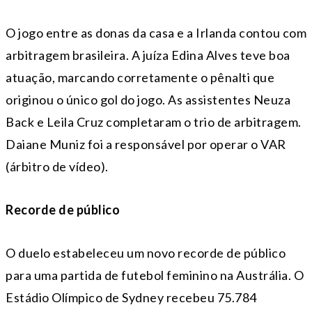
O jogo entre as donas da casa e a Irlanda contou com
arbitragem brasileira. A juíza Edina Alves teve boa
atuação, marcando corretamente o pênalti que
originou o único gol do jogo. As assistentes Neuza
Back e Leila Cruz completaram o trio de arbitragem.
Daiane Muniz foi a responsável por operar o VAR
(árbitro de vídeo).
Recorde de público
O duelo estabeleceu um novo recorde de público
para uma partida de futebol feminino na Austrália. O
Estádio Olímpico de Sydney recebeu 75.784