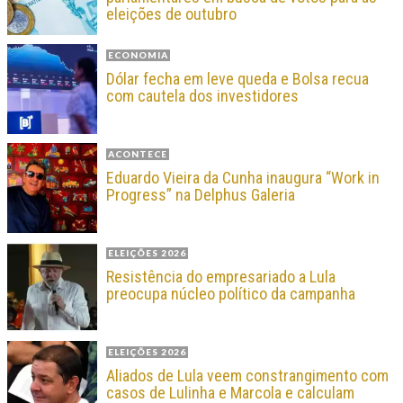
eleições de outubro
ECONOMIA
Dólar fecha em leve queda e Bolsa recua
com cautela dos investidores
ACONTECE
Eduardo Vieira da Cunha inaugura “Work in
Progress” na Delphus Galeria
ELEIÇÕES 2026
Resistência do empresariado a Lula
preocupa núcleo político da campanha
ELEIÇÕES 2026
Aliados de Lula veem constrangimento com
casos de Lulinha e Marcola e calculam