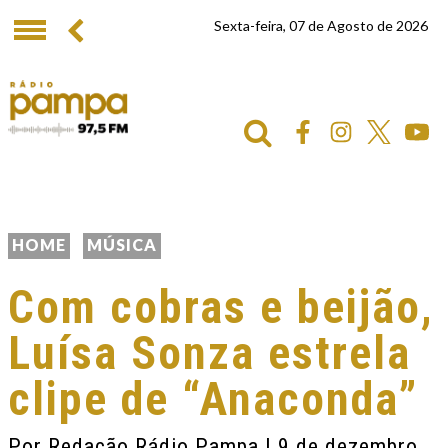
Sexta-feira, 07 de Agosto de 2026
HOME
MÚSICA
Com cobras e beijão,
Luísa Sonza estrela
clipe de “Anaconda”
Por
Redação Rádio Pampa
| 9 de dezembro