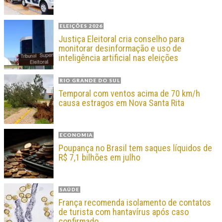
ELEIÇÕES 2026
Justiça Eleitoral cria conselho para
monitorar desinformação e uso de
inteligência artificial nas eleições
RIO GRANDE DO SUL
Temporal com ventos acima de 70 km/h
causa estragos em Nova Santa Rita
ECONOMIA
Poupança no Brasil tem saques líquidos de
R$ 7,1 bilhões em julho
SAÚDE
França recomenda isolamento de contatos
de turista com hantavírus após caso
confirmado