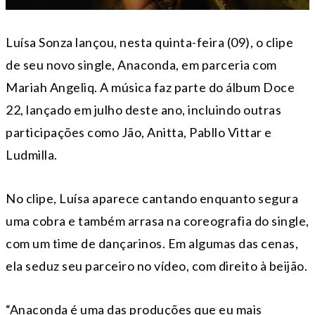
Luísa Sonza lançou, nesta quinta-feira (09), o clipe
de seu novo single, Anaconda, em parceria com
Mariah Angeliq. A música faz parte do álbum Doce
22, lançado em julho deste ano, incluindo outras
participações como Jão, Anitta, Pabllo Vittar e
Ludmilla.
No clipe, Luísa aparece cantando enquanto segura
uma cobra e também arrasa na coreografia do single,
com um time de dançarinos. Em algumas das cenas,
ela seduz seu parceiro no vídeo, com direito à beijão.
“Anaconda é uma das produções que eu mais