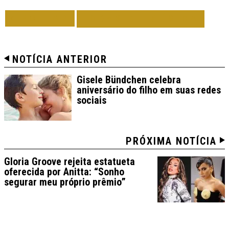
VOLTAR
TODAS DE MÚSICA
NOTÍCIA ANTERIOR
Gisele Bündchen celebra
aniversário do filho em suas redes
sociais
PRÓXIMA NOTÍCIA
Gloria Groove rejeita estatueta
oferecida por Anitta: “Sonho
segurar meu próprio prêmio”