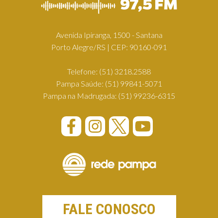
Avenida Ipiranga, 1500 - Santana
Porto Alegre/RS | CEP: 90160-091
Telefone:
(51) 3218.2588
Pampa Saúde:
(51) 99841-5071
Pampa na Madrugada:
(51) 99236-6315
FALE CONOSCO