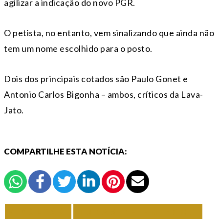
agilizar a indicação do novo PGR.
O petista, no entanto, vem sinalizando que ainda não
tem um nome escolhido para o posto.
Dois dos principais cotados são Paulo Gonet e
Antonio Carlos Bigonha – ambos, críticos da Lava-
Jato.
COMPARTILHE ESTA NOTÍCIA:
VOLTAR
TODAS DE EM FOCO