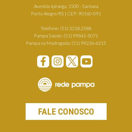
Avenida Ipiranga, 1500 - Santana
Porto Alegre/RS | CEP: 90160-091
Telefone:
(51) 3218.2588
Pampa Saúde:
(51) 99841-5071
Pampa na Madrugada:
(51) 99236-6315
FALE CONOSCO