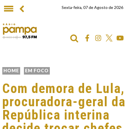
Sexta-feira, 07 de Agosto de 2026
HOME
EM FOCO
Com demora de Lula,
procuradora-geral da
República interina
decide trocar chefes