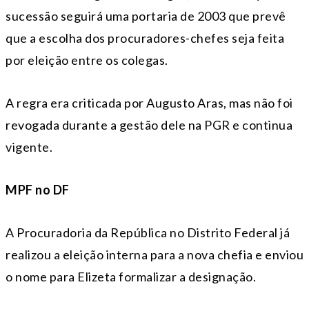
sucessão seguirá uma portaria de 2003 que prevê
que a escolha dos procuradores-chefes seja feita
por eleição entre os colegas.
A regra era criticada por Augusto Aras, mas não foi
revogada durante a gestão dele na PGR e continua
vigente.
MPF no DF
A Procuradoria da República no Distrito Federal já
realizou a eleição interna para a nova chefia e enviou
o nome para Elizeta formalizar a designação.