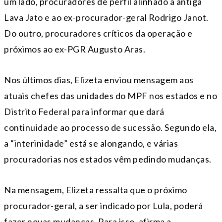
um lado, procuradores de perfil alinhado à antiga
Lava Jato e ao ex-procurador-geral Rodrigo Janot.
Do outro, procuradores críticos da operação e
próximos ao ex-PGR Augusto Aras.
Nos últimos dias, Elizeta enviou mensagem aos
atuais chefes das unidades do MPF nos estados e no
Distrito Federal para informar que dará
continuidade ao processo de sucessão. Segundo ela,
a “interinidade” está se alongando, e várias
procuradorias nos estados vêm pedindo mudanças.
Na mensagem, Elizeta ressalta que o próximo
procurador-geral, a ser indicado por Lula, poderá
fazer novas mudanças. Para isso, afirma a