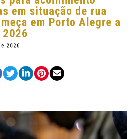
s para acolhimento
as em situação de rua
começa em Porto Alegre a
e 2026
de 2026