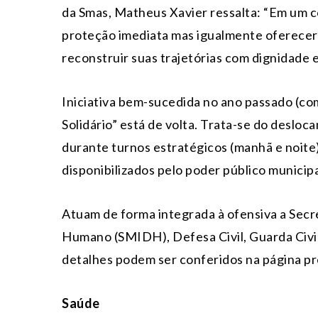
da Smas, Matheus Xavier ressalta: “Em um 
proteção imediata mas igualmente oferecer
reconstruir suas trajetórias com dignidade 
Iniciativa bem-sucedida no ano passado (co
Solidário” está de volta. Trata-se do deslo
durante turnos estratégicos (manhã e noite
disponibilizados pelo poder público municipa
Atuam de forma integrada à ofensiva a Secr
Humano (SMIDH), Defesa Civil, Guarda Civi
detalhes podem ser conferidos na página pr
Saúde