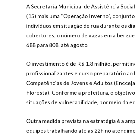
A Secretaria Municipal de Assistência Social
(15) mais uma “Operação Inverno”, conjunto
indivíduos em situação de rua durante os dias
cobertores, o número de vagas em albergues
688 para 808, até agosto.
O investimento é de R$ 1,8 milhão, permiti
profissionalizantes e curso preparatório ao
Competências de Jovens e Adultos (Encceja
Floresta). Conforme a prefeitura, o objetivo
situações de vulnerabilidade, por meio da 
Outra medida prevista na estratégia é a am
equipes trabalhando até as 22h no atendimen