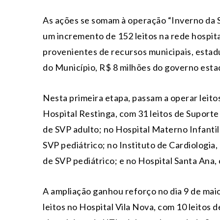
As ações se somam à operação “Inverno da S
um incremento de 152 leitos na rede hospita
provenientes de recursos municipais, estadu
do Município, R$ 8 milhões do governo esta
Nesta primeira etapa, passam a operar leitos
Hospital Restinga, com 31 leitos de Suporte 
de SVP adulto; no Hospital Materno Infanti
SVP pediátrico; no Instituto de Cardiologia,
de SVP pediátrico; e no Hospital Santa Ana, 
A ampliação ganhou reforço no dia 9 de ma
leitos no Hospital Vila Nova, com 10 leitos 