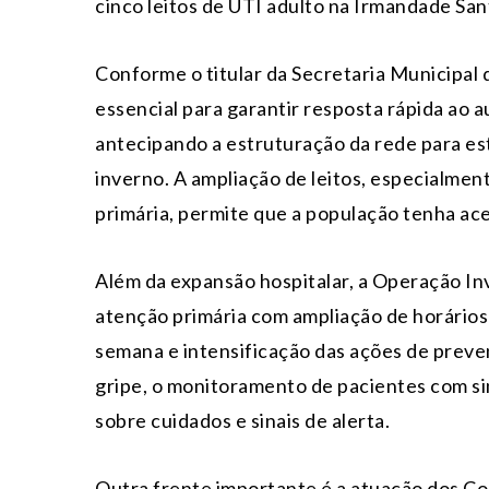
cinco leitos de UTI adulto na Irmandade San
Conforme o titular da Secretaria Municipal 
essencial para garantir resposta rápida ao
antecipando a estruturação da rede para es
inverno. A ampliação de leitos, especialmen
primária, permite que a população tenha ace
Além da expansão hospitalar, a Operação I
atenção primária com ampliação de horários
semana e intensificação das ações de preve
gripe, o monitoramento de pacientes com si
sobre cuidados e sinais de alerta.
Outra frente importante é a atuação dos C