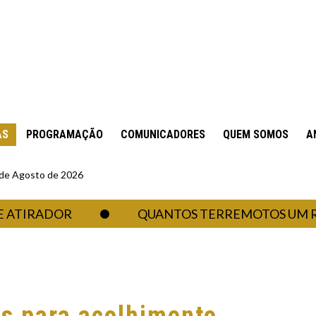
AS
PROGRAMAÇÃO
COMUNICADORES
QUEM SOMOS
A
6 de Agosto de 2026
ADOR
QUANTOS TERREMOTOS UM REGIME