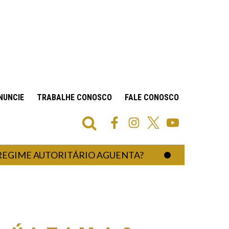
NUNCIE
TRABALHE CONOSCO
FALE CONOSCO
 AUTORITÁRIO AGUENTA?
UM HOSPITAL 