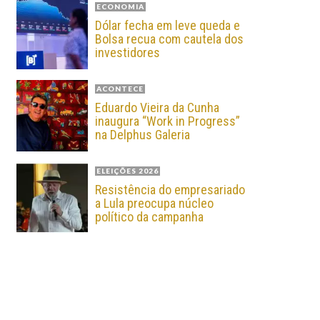
ECONOMIA
Dólar fecha em leve queda e
Bolsa recua com cautela dos
investidores
ACONTECE
Eduardo Vieira da Cunha
inaugura “Work in Progress”
na Delphus Galeria
ELEIÇÕES 2026
Resistência do empresariado
a Lula preocupa núcleo
político da campanha