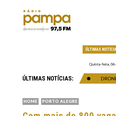
ÚLTIMAS NOTÍCI
Quinta-feira, 0
ÚLTIMAS NOTÍCIAS:
INGULARIDADE ECONÔMICA
DRONE ATIR
HOME
PORTO ALEGRE