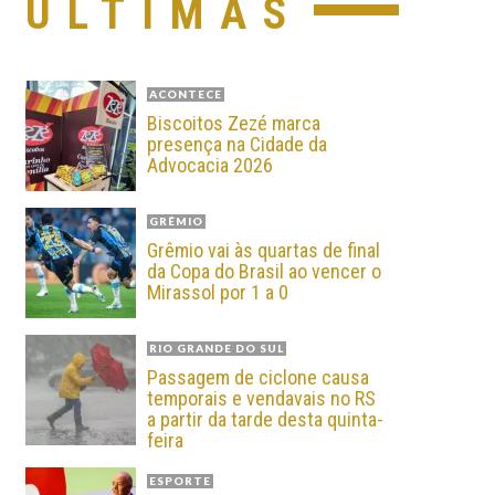
ÚLTIMAS
ACONTECE
Biscoitos Zezé marca
presença na Cidade da
Advocacia 2026
GRÊMIO
Grêmio vai às quartas de final
da Copa do Brasil ao vencer o
Mirassol por 1 a 0
RIO GRANDE DO SUL
Passagem de ciclone causa
temporais e vendavais no RS
a partir da tarde desta quinta-
feira
ESPORTE