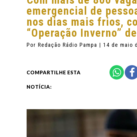
Com mais de 800 vaga
emergencial de pesso
nos dias mais frios, 
“Operação Inverno” d
Por
Redação Rádio Pampa
| 14 de maio 
COMPARTILHE ESTA
NOTÍCIA: