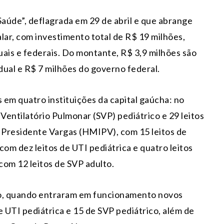
aúde”, deflagrada em 29 de abril e que abrange
lar, com investimento total de R$ 19 milhões,
ais e federais. Do montante, R$ 3,9 milhões são
dual e R$ 7 milhões do governo federal.
 em quatro instituições da capital gaúcha: no
Ventilatório Pulmonar (SVP) pediátrico e 29 leitos
l Presidente Vargas (HMIPV), com 15 leitos de
 com dez leitos de UTI pediátrica e quatro leitos
com 12 leitos de SVP adulto.
io, quando entraram em funcionamento novos
de UTI pediátrica e 15 de SVP pediátrico, além de