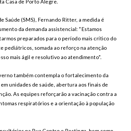
ta Casa de Porto Alegre.
de Saúde (SMS), Fernando Ritter, a medida é
 aumento da demanda assistencial: “Estamos
tarmos preparados para o período mais crítico do
te pediátricos, somada ao reforço na atenção
sso mais ágil e resolutivo ao atendimento”.
nverno também contempla o fortalecimento da
 em unidades de saúde, abertura aos finais de
nção. As equipes reforçarão a vacinação contra a
ntomas respiratórios e a orientação à população
onsultórios na Rua Centro e Restinga, bem como