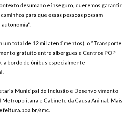
contexto desumano e inseguro, queremos garantir
 caminhos para que essas pessoas possam
e autonomia”.
m um total de 12 mil atendimentos), o “Transporte
camento gratuito entre albergues e Centros POP
), a bordo de ônibus especialmente
l.
etaria Municipal de Inclusão e Desenvolvimento
l Metropolitana e Gabinete da Causa Animal. Mais
efeitura.poa.br/smc.