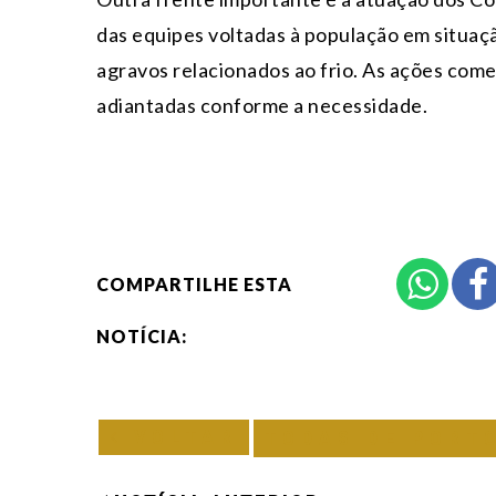
das equipes voltadas à população em situaç
agravos relacionados ao frio. As ações come
adiantadas conforme a necessidade.
COMPARTILHE ESTA
NOTÍCIA:
VOLTAR
TODAS DE PORT