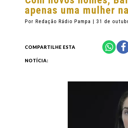
Com novos nomes, Ban
apenas uma mulher na 
Por
Redação Rádio Pampa
| 31 de outub
COMPARTILHE ESTA
NOTÍCIA: