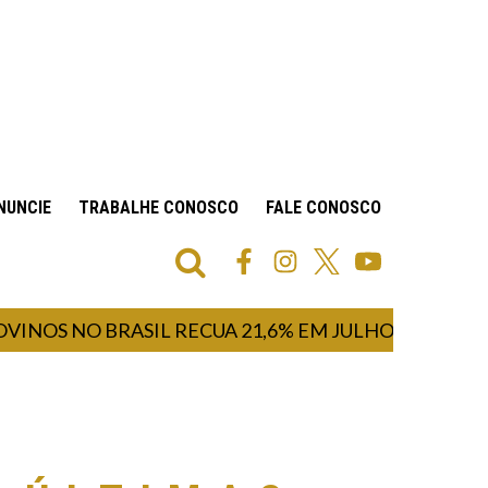
NUNCIE
TRABALHE CONOSCO
FALE CONOSCO
 NO BRASIL RECUA 21,6% EM JULHO DE 2026