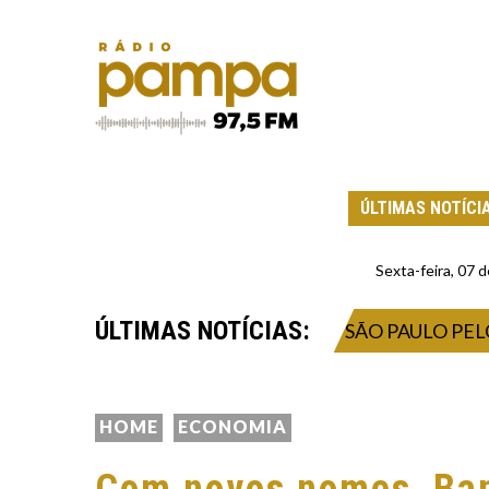
ÚLTIMAS NOTÍCI
Sexta-feira, 07
ÚLTIMAS NOTÍCIAS:
PARAÇÃO PARA ENFRENTAR O SÃO PAULO PELO CA
HOME
ECONOMIA