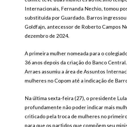
Internacionais, Fernanda Nechio, tomou poss
substituída por Guardado. Barros ingressou
Goldfajn, antecessor de Roberto Campos Net
dezembro de 2024.
A primeira mulher nomeada para o colegiado 
36 anos depois da criação do Banco Central.
Arraes assumiu a área de Assuntos Internaci
mulheres no Copom até a indicação de Barro
Na última sexta-feira (27), o presidente Lul
profundamente não poder indicar mais mulh
criticado pela troca de mulheres no primeir
para que os partidos que compõem seu minis