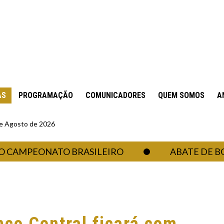
AS
PROGRAMAÇÃO
COMUNICADORES
QUEM SOMOS
A
 de Agosto de 2026
MPEONATO BRASILEIRO
ABATE DE BOVINOS