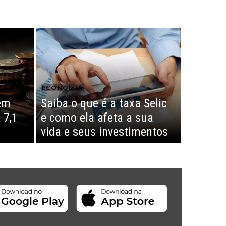
ECONOMIA
em
Saiba o que é a taxa Selic
 7,1
e como ela afeta a sua
vida e seus investimentos