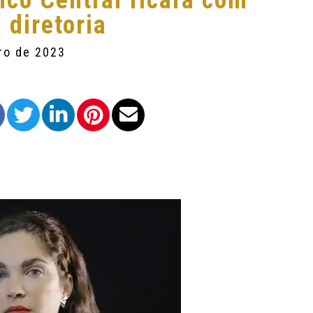
co Central ficará com
diretoria
ro de 2023