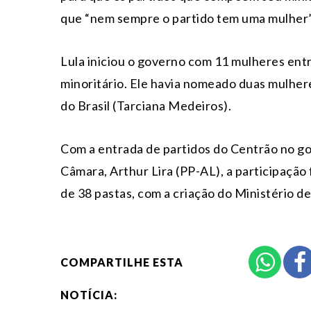
que “nem sempre o partido tem uma mulher”
Lula iniciou o governo com 11 mulheres ent
minoritário. Ele havia nomeado duas mulhere
do Brasil (Tarciana Medeiros).
Com a entrada de partidos do Centrão no g
Câmara, Arthur Lira (PP-AL), a participação
de 38 pastas, com a criação do Ministério 
COMPARTILHE ESTA
NOTÍCIA: