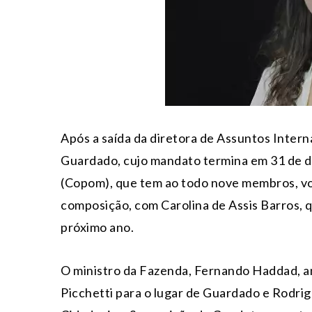
Após a saída da diretora de Assuntos Inter
Guardado, cujo mandato termina em 31 de d
(Copom), que tem ao todo nove membros, vo
composição, com Carolina de Assis Barros, q
próximo ano.
O ministro da Fazenda, Fernando Haddad, an
Picchetti para o lugar de Guardado e Rodrig