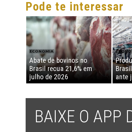
Pode te interessar
ECONOMIA
ECONO
Abate de bovinos no
Produ
Brasil recua 21,6% em
Brasi
julho de 2026
ante 
BAIXE O APP