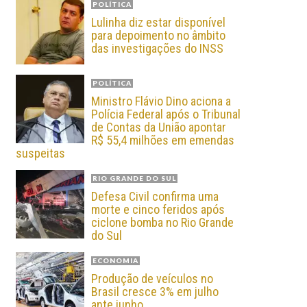
POLÍTICA
Lulinha diz estar disponível
para depoimento no âmbito
das investigações do INSS
POLÍTICA
Ministro Flávio Dino aciona a
Polícia Federal após o Tribunal
de Contas da União apontar
R$ 55,4 milhões em emendas
suspeitas
RIO GRANDE DO SUL
Defesa Civil confirma uma
morte e cinco feridos após
ciclone bomba no Rio Grande
do Sul
ECONOMIA
Produção de veículos no
Brasil cresce 3% em julho
ante junho