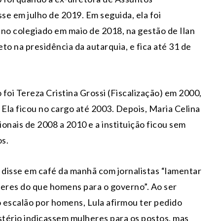
e em julho de 2019. Em seguida, ela foi
 no colegiado em maio de 2018, na gestão de Ilan
o na presidência da autarquia, e fica até 31 de
foi Tereza Cristina Grossi (Fiscalização) em 2000,
 Ela ficou no cargo até 2003. Depois, Maria Celina
onais de 2008 a 2010 e a instituição ficou sem
s.
a disse em café da manhã com jornalistas “lamentar
eres do que homens para o governo”. Ao ser
o escalão por homens, Lula afirmou ter pedido
tério indicassem mulheres para os postos, mas