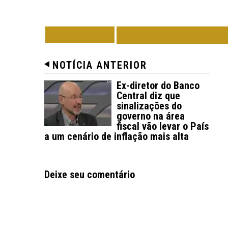
VOLTAR
TODAS DE ECON
NOTÍCIA ANTERIOR
Ex-diretor do Banco
Central diz que
sinalizações do
governo na área
fiscal vão levar o País
a um cenário de inflação mais alta
Deixe seu comentário