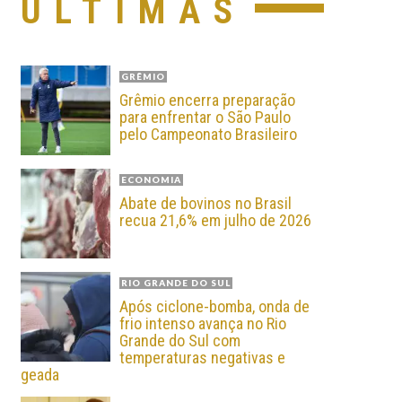
ÚLTIMAS
GRÊMIO
Grêmio encerra preparação
para enfrentar o São Paulo
pelo Campeonato Brasileiro
ECONOMIA
Abate de bovinos no Brasil
recua 21,6% em julho de 2026
RIO GRANDE DO SUL
Após ciclone-bomba, onda de
frio intenso avança no Rio
Grande do Sul com
temperaturas negativas e
geada