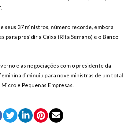
.
re seus 37 ministros, número recorde, embora
s para presidir a Caixa (Rita Serrano) e o Banco
overno e as negociações com o presidente da
 feminina diminuiu para nove ministras de um total
de Micro e Pequenas Empresas.